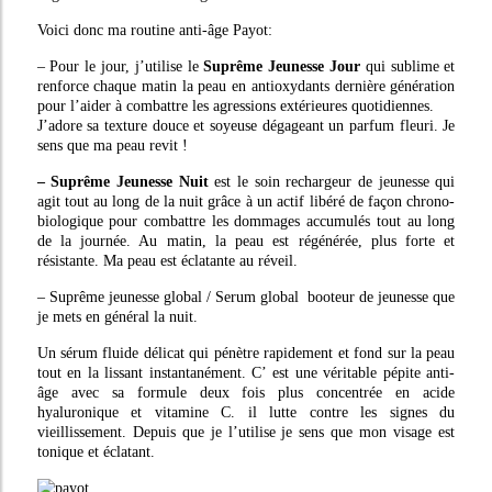
Voici donc ma routine anti-âge Payot:
– Pour le jour, j’utilise le
Suprême Jeunesse Jour
qui sublime et
renforce chaque matin la peau en antioxydants dernière génération
pour l’aider à combattre les agressions extérieures quotidiennes.
J’adore sa texture douce et soyeuse dégageant un parfum fleuri. Je
sens que ma peau revit !
– Suprême Jeunesse Nuit
est le soin rechargeur de jeunesse qui
agit tout au long de la nuit grâce à un actif libéré de façon chrono-
biologique pour combattre les dommages accumulés tout au long
de la journée. Au matin, la peau est régénérée, plus forte et
résistante. Ma peau est éclatante au réveil.
– Suprême jeunesse global / Serum global booteur de jeunesse que
je mets en général la nuit.
Un sérum fluide délicat qui pénètre rapidement et fond sur la peau
tout en la lissant instantanément. C’ est une véritable pépite anti-
âge avec sa formule deux fois plus concentrée en acide
hyaluronique et vitamine C. il lutte contre les signes du
vieillissement. Depuis que je l’utilise je sens que mon visage est
tonique et éclatant.