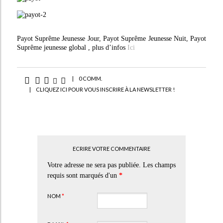
Payot Suprême Jeunesse Jour, Payot Suprême Jeunesse Nuit, Payot
Suprême jeunesse global , plus d’infos
Ici
|
0 COMM.
|
CLIQUEZ ICI POUR VOUS INSCRIRE À LA NEWSLETTER !
ECRIRE VOTRE COMMENTAIRE
Votre adresse ne sera pas publiée. Les champs
requis sont marqués d'un
*
NOM
*