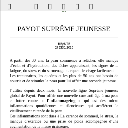
PAYOT SUPRÊME JEUNESSE
BEAUTÉ
29 DÉC. 2015
A partir des 30 ans, la peau commence à relâcher, elle manque
d’éclat et d’hydratation, des tâches apparaissent, les signes de la
fatigue, du stress et du surmenage marquent le visage facilement.
Les trentenaires, les quadras et les plus de 50 ans ont besoin de
nourrir et de stimuler la peau pour lui offrir une seconde jeunesse.
J’utilise depuis deux mois, la nouvelle ligne Suprême jeunesse
global de Payot. Pour offrir une nouvelle cure anti-âge à ma peau
et lutter contre «
l’inflammageing
» qui est des micro
inflammations quotidiennes et silencieuses qui accélèrent le
vieillissement cutanée de la peau.
Ces inflammations sont dues à La carence de sommeil, le stress, le
manque d’exercice ou une prise de poids accompagnée d’une
augmentation de la masse graisseuse.