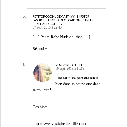
PETITE ROBE NUDEVIA ITHAA | HIPSTER
FASHION TUMBLR BLOGS ABOUT STREET
STYLE AND COLLEGE
07 sept. 2013 à 22:40
[…] Petite Robe Nudevia ithaa […]
Répondre
VESTIAIRE DE FILLE
10 sept. 2013 à 11:18
Elle est juste parfaite aussi
bien dans sa coupe que dans
sa couleur !
Des bises !
http://www.vestiaire-de-fille.com