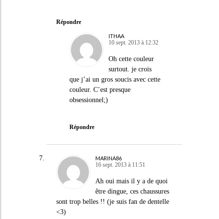
Répondre
ITHAA
10 sept. 2013 à 12:32
Oh cette couleur
surtout. je crois
que j’ai un gros soucis avec cette
couleur. C’est presque
obsessionnel;)
Répondre
MARINA86
16 sept. 2013 à 11:51
Ah oui mais il y a de quoi
être dingue, ces chaussures
sont trop belles !! (je suis fan de dentelle
<3)