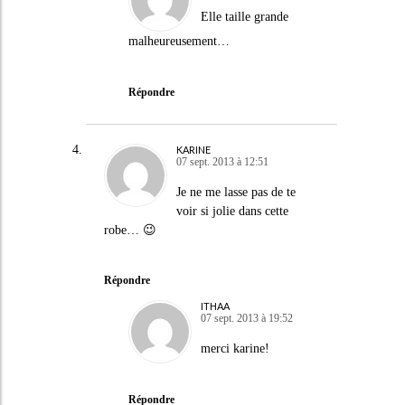
Elle taille grande
malheureusement…
Répondre
KARINE
07 sept. 2013 à 12:51
Je ne me lasse pas de te
voir si jolie dans cette
robe… 😉
Répondre
ITHAA
07 sept. 2013 à 19:52
merci karine!
Répondre