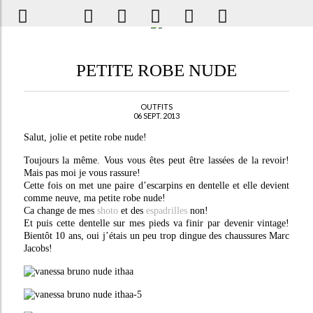
PETITE ROBE NUDE
OUTFITS
06 SEPT. 2013
Salut, jolie et petite robe nude!
Toujours la même. Vous vous êtes peut être lassées de la revoir!
Mais pas moi je vous rassure!
Cette fois on met une paire d’escarpins en dentelle et elle devient
comme neuve, ma petite robe nude!
Ca change de mes
shoto
et des
espadrilles
non!
Et puis cette dentelle sur mes pieds va finir par devenir vintage!
Bientôt 10 ans, oui j’étais un peu trop dingue des chaussures Marc
Jacobs!