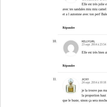
Elle est très jolie
avec tes sandales miu miu camel c
et a l automne avec ton perf Ba
Répondre
KELLYGIRL
23 sept. 2014 à 23:54
Elle est très bien
Répondre
JICKY
24 sept. 2014 à 10:18
je la trouve pas m
la proportion haut 
que le buste, sinon ça sera moc