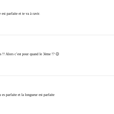
 est parfaite et te va à ravir.
s !! Alors c’est pour quand le 3ème !? 😉
u es parfaite et la longueur est parfaite