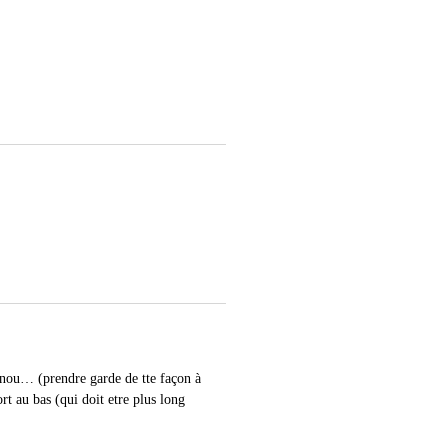
genou… (prendre garde de tte façon à
ort au bas (qui doit etre plus long