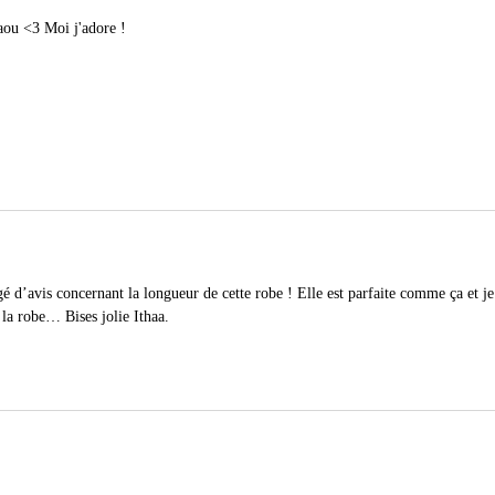
haou <3 Moi j'adore !
é d’avis concernant la longueur de cette robe ! Elle est parfaite comme ça et j
 la robe… Bises jolie Ithaa.