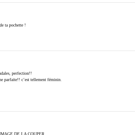
de ta pochette !
ndales, perfection!!
he parfaite!! c’est tellement féminin.
MMAGE DE LA COUPER