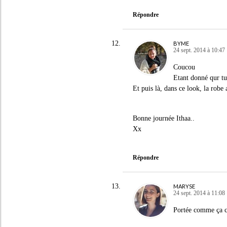
Répondre
BYME
24 sept. 2014 à 10:47
Coucou
Etant donné qur tu
Et puis là, dans ce look, la robe 
Bonne journée Ithaa..
Xx
Répondre
MARYSE
24 sept. 2014 à 11:08
Portée comme ça ce