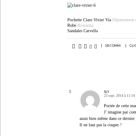
Pochette Clare Vivier Via
Département 
Robe
Roseanna
Sandales Carvella
|
18 COMM.
|
CLI
SLY
23 sept. 2014 à 11:14
Portée de cette man
J’ imagine par cont
aussi bien même dans ce dernier c
Il ne faut pas la couper !