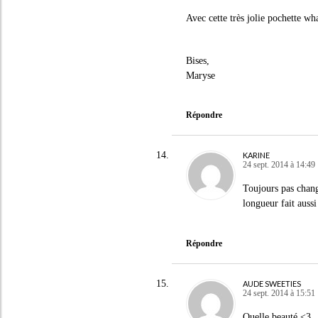
Avec cette très jolie pochette w
Bises,
Maryse
Répondre
KARINE
24 sept. 2014 à 14:49
Toujours pas chang
longueur fait aussi
Répondre
AUDE SWEETIES
24 sept. 2014 à 15:51
Quelle beauté <3