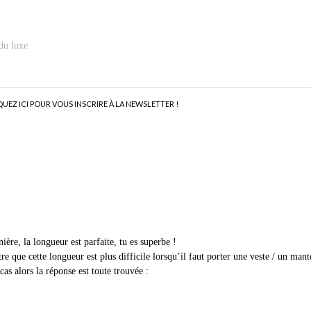
du luxe
QUEZ ICI POUR VOUS INSCRIRE À LA NEWSLETTER !
ière, la longueur est parfaite, tu es superbe !
re que cette longueur est plus difficile lorsqu’il faut porter une veste / un mant
as alors la réponse est toute trouvée :