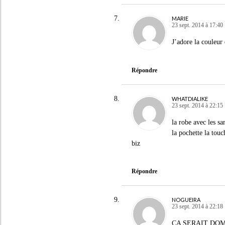
MARIE
23 sept. 2014 à 17:40
J’adore la couleur 
Répondre
WHATDIALIKE
23 sept. 2014 à 22:15
la robe avec les sa
la pochette la touc
biz
Répondre
NOGUEIRA
23 sept. 2014 à 22:18
CA SERAIT DO