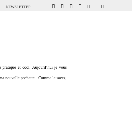
NEWSLETTER
ve pratique et cool. Aujourd’hui je vous
ec ma nouvelle pochette . Comme le savez,