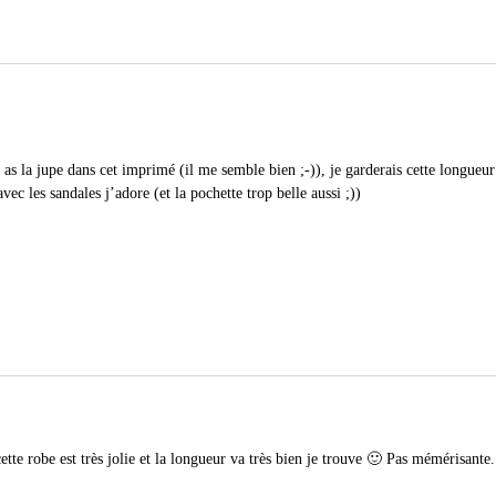
 as la jupe dans cet imprimé (il me semble bien ;-)), je garderais cette longue
avec les sandales j’adore (et la pochette trop belle aussi ;))
tte robe est très jolie et la longueur va très bien je trouve 🙂 Pas mémérisante.