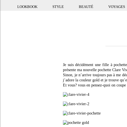
LOOKBOOK
STYLE
BEAUTÉ
VOYAGES
Je suis décidément une fille à pochette
présente ma nouvelle pochette Clare Vivi
Sinon, je n’arrive toujours pas à me déc
j’adore la couleur gold et je trouve qu’e
Et vous? vous en pensez-quoi on coupe 