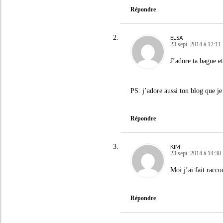
Répondre
ELSA
23 sept. 2014 à 12:11
J’adore ta bague e
PS: j’adore aussi ton blog que je 
Répondre
KIM
23 sept. 2014 à 14:30
Moi j’ai fait racco
Répondre