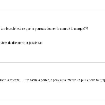
t ton bracelet est-ce que tu pourrais donner le nom de la marque???
viens de découvrir et je suis fan!
urcir la mienne… Plus facile a porter je peux aussi mettre un pull et elle fait ju