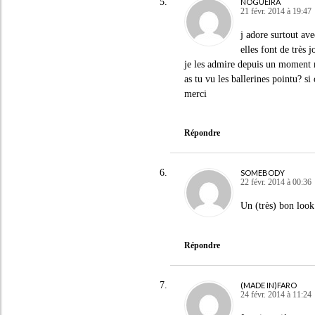
NOGUEIRA
21 févr. 2014 à 19:47
j adore surtout ave
elles font de très j
je les admire depuis un moment ma
as tu vu les ballerines pointu? si
merci
Répondre
SOMEBODY
22 févr. 2014 à 00:36
Un (très) bon look
Répondre
(MADE IN)FARO
24 févr. 2014 à 11:24