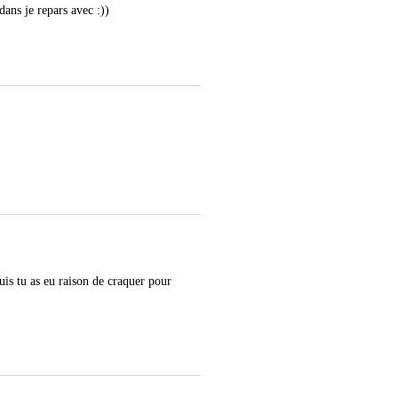
dans je repars avec :))
uis tu as eu raison de craquer pour