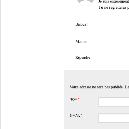
Je suis entièrement
Tu ne regretteras p
Bisous !
Manon
Répondre
Votre adresse ne sera pas publiée. 
NOM
*
E-MAIL
*