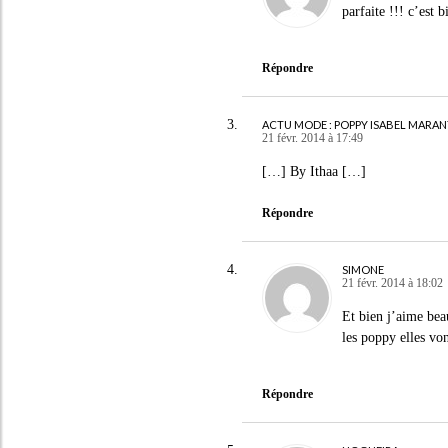
parfaite !!! c’est 
Répondre
ACTU MODE : POPPY ISABEL MARAN
21 févr. 2014 à 17:49
[…] By Ithaa […]
Répondre
SIMONE
21 févr. 2014 à 18:02
Et bien j’aime bea
les poppy elles vo
Répondre