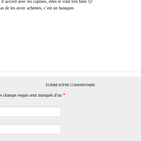
 d’accord avec tes copines, elles te vont très bien 🙂
as de les avoir achetées, c’est un basiques.
ECRIRE VOTRE COMMENTAIRE
Les champs requis sont marqués d'un
*