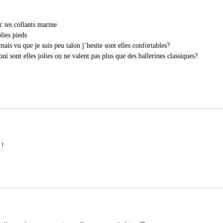
c tes collants marine
olies pieds
is vu que je suis peu talon j’hesite sont elles confortables?
 oui sont elles jolies ou ne valent pas plus que des ballerines classiques?
 !