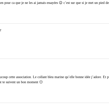
bien pour ca que je ne les ai jamais essayées 😉 c’est sur que si je met un pied de
T
ucoup cette association. Le collant bleu marine qu’elle bonne idée j’adore. Et p
nt te suivent un bon moment 🙂