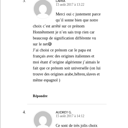
LAMIA
15 août 2017 à 13:22
Merci oui c justement parce
qu’il sonne bien que notre
choix c’est arrêté sur ce prénom
Honnêtement je n’en sais trop rien car
beaucoup de signification différente vu
sur le net😅
J’ai choisi ce prénom car le papa est
français avec des origines italiennes et
moi étant d’origine algérienne j’aimais le
fait que ce prénom soit universelle (on lui
trouve des origines arabe,hébreu,slaves et
même espagnol )
Répondre
AUDREY G.
15 août 2017 à 14:12
Ce sont de très jolis choix