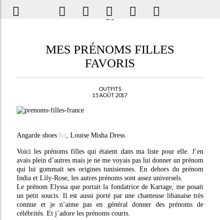
MES PRÉNOMS FILLES
FAVORIS
OUTFITS
15 AOÛT 2017
Angarde shoes
Ici
, Louise Misha Dress
Voici les prénoms filles qui étaient dans ma liste pour elle. J’en
avais plein d’autres mais je ne me voyais pas lui donner un prénom
qui lui gommait ses origines tunisiennes. En dehors du prénom
India et Lily-Rose, les autres prénoms sont assez universels.
Le prénom Elyssa que portait la fondatrice de Kartage, me posait
un petit soucis. Il est aussi porté par une chanteuse libanaise très
connue et je n’aime pas en général donner des prénoms de
célébrités. Et j’adore les prénoms courts.