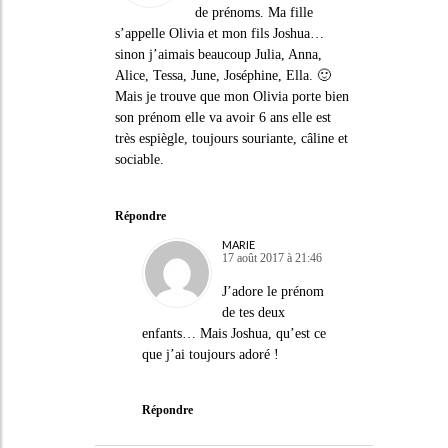
de prénoms. Ma fille
s’appelle Olivia et mon fils Joshua…
sinon j’aimais beaucoup Julia, Anna,
Alice, Tessa, June, Joséphine, Ella. 🙂
Mais je trouve que mon Olivia porte bien
son prénom elle va avoir 6 ans elle est
très espiègle, toujours souriante, câline et
sociable.
Répondre
MARIE
17 août 2017 à 21:46
J’adore le prénom
de tes deux
enfants… Mais Joshua, qu’est ce
que j’ai toujours adoré !
Répondre