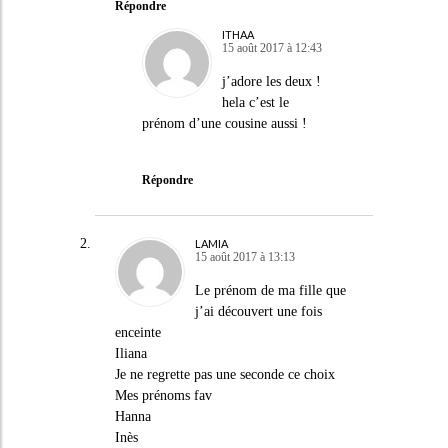
Répondre
ITHAA
15 août 2017 à 12:43
j’adore les deux !
hela c’est le
prénom d’une cousine aussi !
Répondre
LAMIA
15 août 2017 à 13:13
Le prénom de ma fille que
j’ai découvert une fois
enceinte
Iliana
Je ne regrette pas une seconde ce choix
Mes prénoms fav
Hanna
Inès