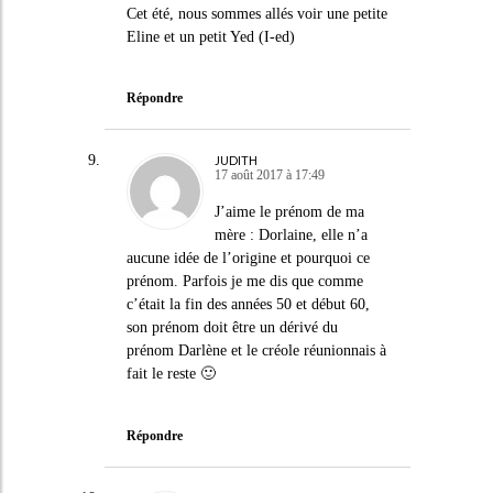
Cet été, nous sommes allés voir une petite
Eline et un petit Yed (I-ed)
Répondre
JUDITH
17 août 2017 à 17:49
J’aime le prénom de ma
mère : Dorlaine, elle n’a
aucune idée de l’origine et pourquoi ce
prénom. Parfois je me dis que comme
c’était la fin des années 50 et début 60,
son prénom doit être un dérivé du
prénom Darlène et le créole réunionnais à
fait le reste 🙂
Répondre