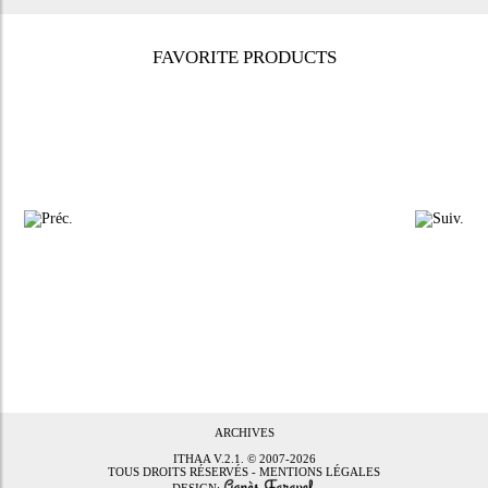
FAVORITE PRODUCTS
ARCHIVES
ITHAA
V.2.1. © 2007-2026
TOUS DROITS RÉSERVÉS -
MENTIONS LÉGALES
DESIGN: