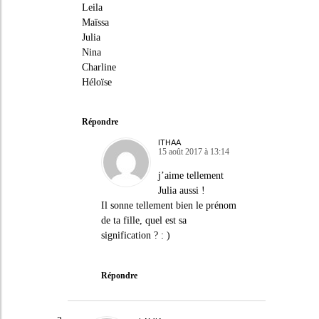
Leila
Maïssa
Julia
Nina
Charline
Héloïse
Répondre
ITHAA
15 août 2017 à 13:14
j’aime tellement
Julia aussi !
Il sonne tellement bien le prénom
de ta fille, quel est sa
signification ? : )
Répondre