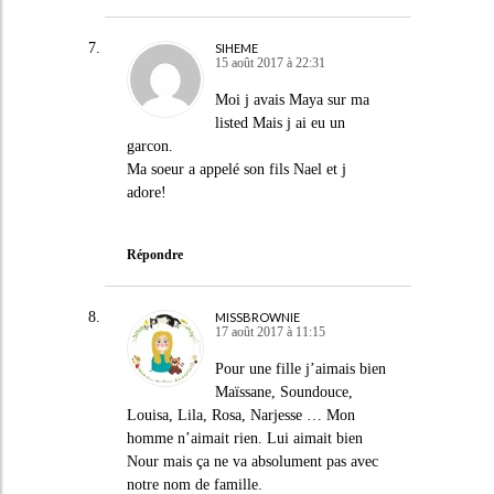
SIHEME
15 août 2017 à 22:31
Moi j avais Maya sur ma
listed Mais j ai eu un
garcon.
Ma soeur a appelé son fils Nael et j
adore!
Répondre
MISSBROWNIE
17 août 2017 à 11:15
Pour une fille j’aimais bien
Maïssane, Soundouce,
Louisa, Lila, Rosa, Narjesse … Mon
homme n’aimait rien. Lui aimait bien
Nour mais ça ne va absolument pas avec
notre nom de famille.