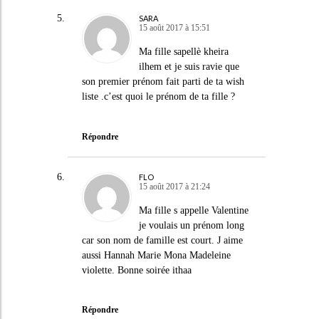
SARA
15 août 2017 à 15:51
Ma fille sapellè kheira
ilhem et je suis ravie que
son premier prénom fait parti de ta wish
liste .c’est quoi le prénom de ta fille ?
Répondre
FLO
15 août 2017 à 21:24
Ma fille s appelle Valentine
je voulais un prénom long
car son nom de famille est court. J aime
aussi Hannah Marie Mona Madeleine
violette. Bonne soirée ithaa
Répondre