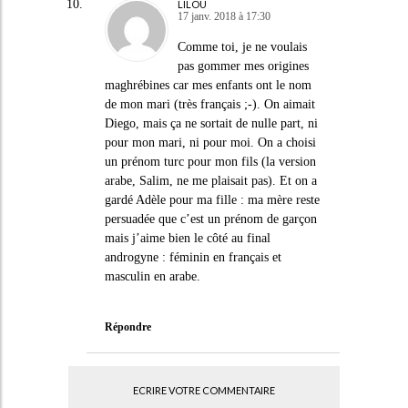
LILOU
17 janv. 2018 à 17:30
Comme toi, je ne voulais
pas gommer mes origines
maghrébines car mes enfants ont le nom
de mon mari (très français ;-). On aimait
Diego, mais ça ne sortait de nulle part, ni
pour mon mari, ni pour moi. On a choisi
un prénom turc pour mon fils (la version
arabe, Salim, ne me plaisait pas). Et on a
gardé Adèle pour ma fille : ma mère reste
persuadée que c’est un prénom de garçon
mais j’aime bien le côté au final
androgyne : féminin en français et
masculin en arabe.
Répondre
ECRIRE VOTRE COMMENTAIRE