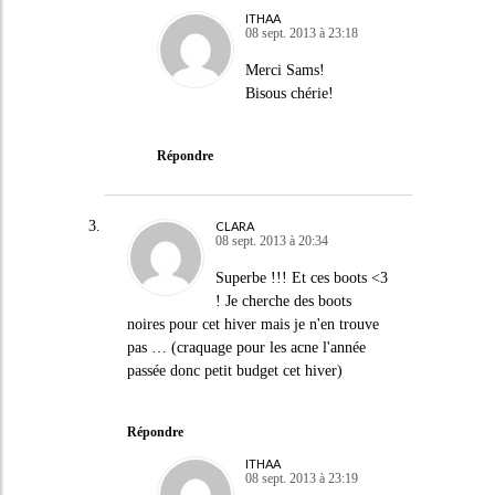
ITHAA
08 sept. 2013 à 23:18
Merci Sams!
Bisous chérie!
Répondre
CLARA
08 sept. 2013 à 20:34
Superbe !!! Et ces boots <3
! Je cherche des boots
noires pour cet hiver mais je n'en trouve
pas … (craquage pour les acne l'année
passée donc petit budget cet hiver)
Répondre
ITHAA
08 sept. 2013 à 23:19