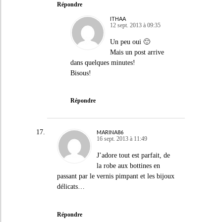
Répondre
ITHAA
12 sept. 2013 à 09:35
Un peu oui 🙂
Mais un post arrive
dans quelques minutes!
Bisous!
Répondre
MARINA86
16 sept. 2013 à 11:49
J’adore tout est parfait, de
la robe aux bottines en
passant par le vernis pimpant et les bijoux
délicats…
Répondre