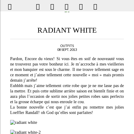
RADIANT WHITE
OUTFITS
08 SEPT. 2013
Pardon, Encore du vieux! Si vous êtes en soif de nouveauté vous
ne trouverez pas votre bonheur ici. Je m’accroche à mes vieilleries
et mon banquier est sous le charme. Il me trouve tellement sage en
ce moment et j’aime tellement cette nouvelle « moi » mais promis
demain j’arrête!
Euhhhh mais j’aime tellement cette robe que je ne me lasse pas de
la mettre. Et puis cette sublime arrière saison est bientôt finie et on
aura plus l’occasion de sortir nos jolies petites robes sans perfecto
et la grosse écharpe qui nous enroule le cou.
La bonne nouvelle c’est que j’ai enfin pu remettre mes jolies
Loeffler Randall! oh God qu’elles sont parfaites!