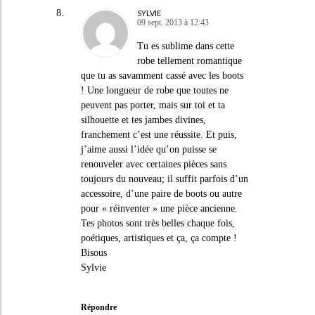
SYLVIE
09 sept. 2013 à 12:43
Tu es sublime dans cette
robe tellement romantique
que tu as savamment cassé avec les boots
! Une longueur de robe que toutes ne
peuvent pas porter, mais sur toi et ta
silhouette et tes jambes divines,
franchement c’est une réussite. Et puis,
j’aime aussi l’idée qu’on puisse se
renouveler avec certaines pièces sans
toujours du nouveau; il suffit parfois d’un
accessoire, d’une paire de boots ou autre
pour « réinventer » une pièce ancienne.
Tes photos sont très belles chaque fois,
poétiques, artistiques et ça, ça compte !
Bisous
Sylvie
Répondre