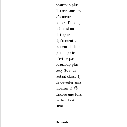
beaucoup plus
discrets sous les
vêtements
blancs. Et puis,
même si on
distingue
légèrement la
couleur du haut,
peu importe,
n’est-ce pas
beaucoup plus
sexy (tout en
restant classe!!)
de dévoiler sans
montrer ?! 😉
Encore une fois,
perfect look
Ithaa !
Répondre