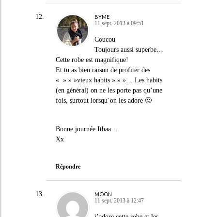
BYME
11 sept. 2013 à 09:51
Coucou
Toujours aussi superbe…
Cette robe est magnifique!
Et tu as bien raison de profiter des
« » » »vieux habits » » »… Les habits
(en général) on ne les porte pas qu’une
fois, surtout lorsqu’on les adore 🙂
Bonne journée Ithaa…
Xx
Répondre
MOON
11 sept. 2013 à 12:47
j’adore cette robe et les