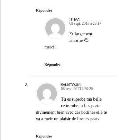
Répondre
ITHAA
08 sept. 2013 à 23:17
Et largement
amortie 😉
merci!
Répondre
SAMSTOUMI
08 sept. 2013 à 20:26
Tu es superbe ma belle
cette robe tu l as porte
divinement bien avec ces bottines elle te
va a ravir un plaisir de lire tes posts
Répondre