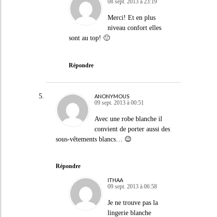
08 sept. 2013 à 23:19
Merci! Et en plus
niveau confort elles
sont au top! 🙂
Répondre
ANONYMOUS
09 sept. 2013 à 00:51
Avec une robe blanche il
convient de porter aussi des
sous-vêtements blancs… 😉
Répondre
ITHAA
09 sept. 2013 à 06:58
Je ne trouve pas la
lingerie blanche