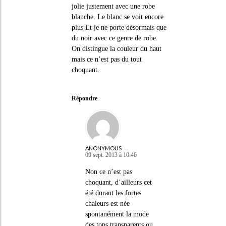
jolie justement avec une robe
blanche. Le blanc se voit encore
plus Et je ne porte désormais que
du noir avec ce genre de robe.
On distingue la couleur du haut
mais ce n’est pas du tout
choquant.
Répondre
ANONYMOUS
09 sept. 2013 à 10:46
Non ce n’est pas
choquant, d’ailleurs cet
été durant les fortes
chaleurs est née
spontanément la mode
des tops transparents ou