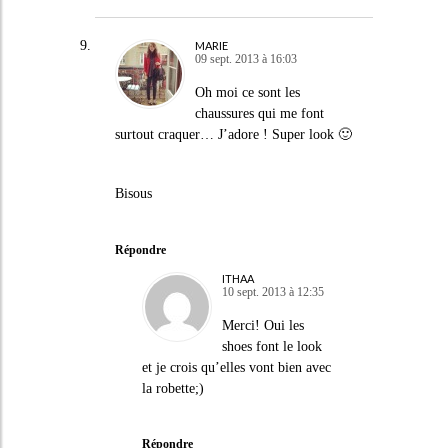
MARIE
09 sept. 2013 à 16:03
Oh moi ce sont les
chaussures qui me font
surtout craquer… J’adore ! Super look 🙂
Bisous
Répondre
ITHAA
10 sept. 2013 à 12:35
Merci! Oui les
shoes font le look
et je crois qu’elles vont bien avec
la robette;)
Répondre