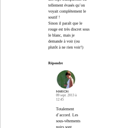
tellement évasés qu’on
voyait complètement le
soutif !
Sinon il paraît que le
rouge est très discret sous
le blanc, mais je
demande à voir (ou
plutôt à ne rien voir!)
Répondre
MARION
09 sept. 2013 à
12:45
Totalement
d’accord. Les
sous-vêtements
noirs sont