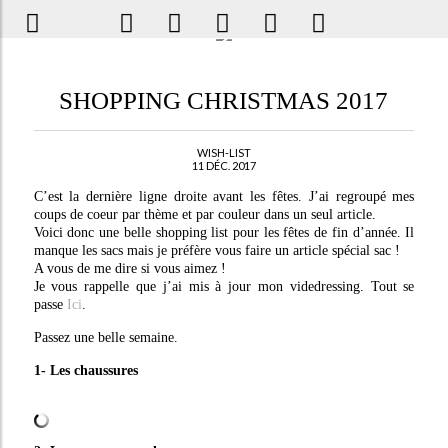
SHOPPING CHRISTMAS 2017
WISH-LIST
11 DÉC. 2017
C’est la dernière ligne droite avant les fêtes. J’ai regroupé mes
coups de coeur par thème et par couleur dans un seul article.
Voici donc une belle shopping list pour les fêtes de fin d’année. Il
manque les sacs mais je préfère vous faire un article spécial sac !
A vous de me dire si vous aimez !
Je vous rappelle que j’ai mis à jour mon videdressing. Tout se
passe
Ici
.
Passez une belle semaine.
1- Les chaussures