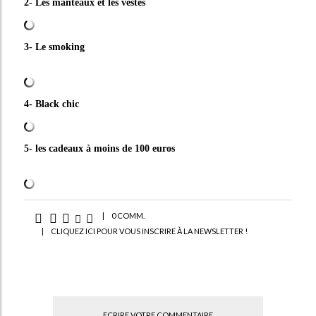
2- Les manteaux et les vestes
3- Le smoking
4- Black chic
5- les cadeaux à moins de 100 euros
|
0 COMM.
|
CLIQUEZ ICI POUR VOUS INSCRIRE À LA NEWSLETTER !
ECRIRE VOTRE COMMENTAIRE