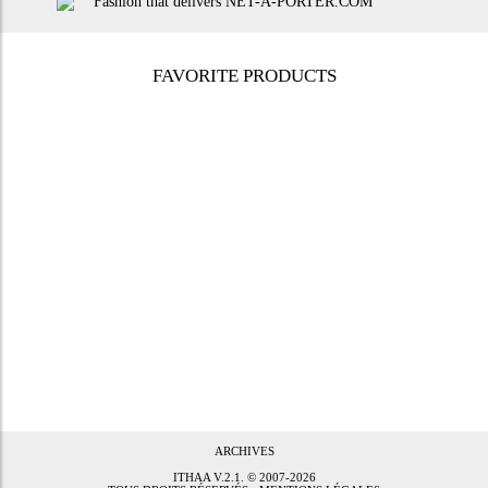
FAVORITE PRODUCTS
ARCHIVES
ITHAA
V.2.1. © 2007-2026