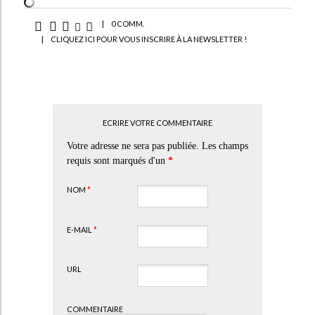
|
0 COMM.
|
CLIQUEZ ICI POUR VOUS INSCRIRE À LA NEWSLETTER !
ECRIRE VOTRE COMMENTAIRE
Votre adresse ne sera pas publiée. Les champs
requis sont marqués d'un
*
NOM
*
E-MAIL
*
URL
COMMENTAIRE