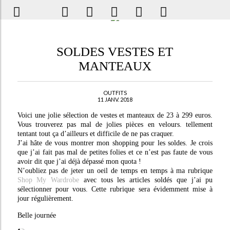
SOLDES VESTES ET
MANTEAUX
OUTFITS
11 JANV. 2018
Voici une jolie sélection de vestes et manteaux de 23 à 299 euros.
Vous trouverez pas mal de jolies pièces en velours. tellement
tentant tout ça d’ailleurs et difficile de ne pas craquer.
J’ai hâte de vous montrer mon shopping pour les soldes. Je crois
que j’ai fait pas mal de petites folies et ce n’est pas faute de vous
avoir dit que j’ai déjà dépassé mon quota !
N’oubliez pas de jeter un oeil de temps en temps à ma rubrique
Shop My Wardrobe
avec tous les articles soldés que j’ai pu
sélectionner pour vous. Cette rubrique sera évidemment mise à
jour régulièrement.
Belle journée