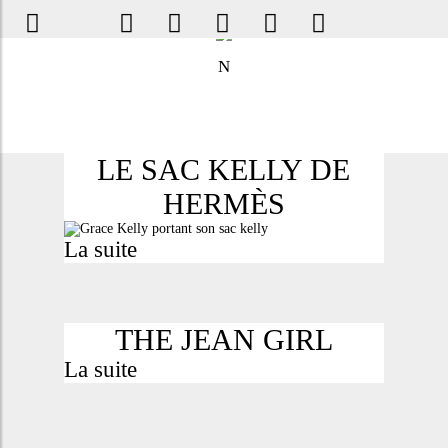
N
LE SAC KELLY DE
HERMÈS
La suite
THE JEAN GIRL
La suite