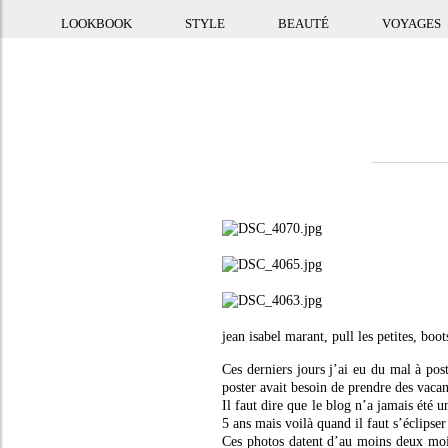
LOOKBOOK
STYLE
BEAUTÉ
VOYAGES
jean isabel marant, pull les petites, boo
Ces derniers jours j’ai eu du mal à post
poster avait besoin de prendre des vacan
Il faut dire que le blog n’a jamais été 
5 ans mais voilà quand il faut s’éclipser
Ces photos datent d’au moins deux mois