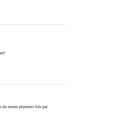
ant!
u du moins plusieurs fois par