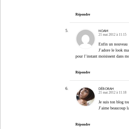
Répondre
NOAM
21 mai 2012 à 11:15
Enfin un nouveau p
J’adore le look ma
pour l’instant moisissent dans mo
Répondre
DÉBORAH
21 mai 2012 à 11:18
Je suis ton blog to
J’aime beaucoup la
Répondre