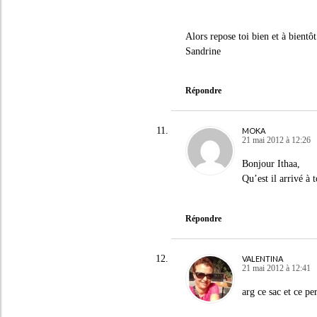
Alors repose toi bien et à bientô
Sandrine
Répondre
MOKA
21 mai 2012 à 12:26
Bonjour Ithaa,
Qu’est il arrivé à 
Répondre
VALENTINA
21 mai 2012 à 12:41
arg ce sac et ce pe