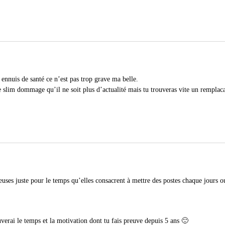
 ennuis de santé ce n’est pas trop grave ma belle.
 slim dommage qu’il ne soit plus d’actualité mais tu trouveras vite un remplac
euses juste pour le temps qu’elles consacrent à mettre des postes chaque jours o
verai le temps et la motivation dont tu fais preuve depuis 5 ans 🙂