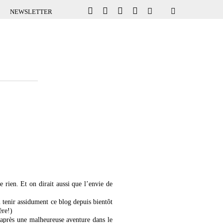
NEWSLETTER
e rien. Et on dirait aussi que l’envie de
u tenir assidument ce blog depuis bientôt
ère!)
 après une malheureuse aventure dans le