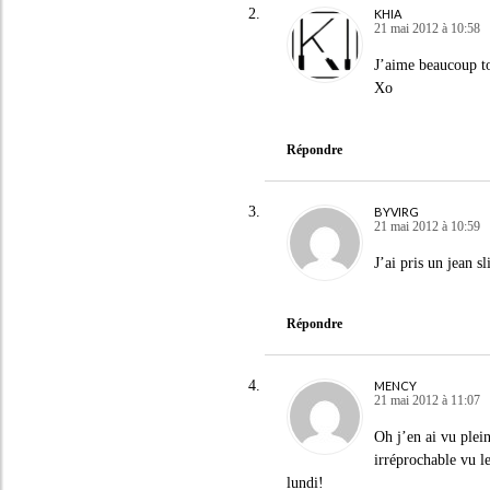
KHIA
21 mai 2012 à 10:58
J’aime beaucoup to
Xo
Répondre
BYVIRG
21 mai 2012 à 10:59
J’ai pris un jean s
Répondre
MENCY
21 mai 2012 à 11:07
Oh j’en ai vu plei
irréprochable vu l
lundi!