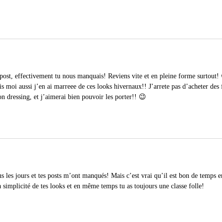
ost, effectivement tu nous manquais! Reviens vite et en pleine forme surtout!
is moi aussi j’en ai marreee de ces looks hivernaux!! J’arrete pas d’acheter des
n dressing, et j’aimerai bien pouvoir les porter!! 😉
us les jours et tes posts m’ont manqués! Mais c’est vrai qu’il est bon de temps 
 simplicité de tes looks et en même temps tu as toujours une classe folle!