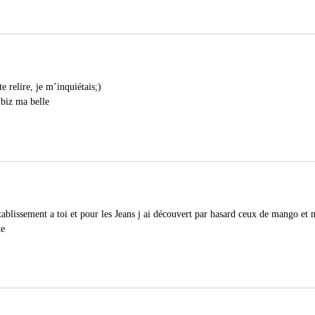
te relire, je m’inquiétais;)
 biz ma belle
tablissement a toi et pour les Jeans j ai découvert par hasard ceux de mango et 
te