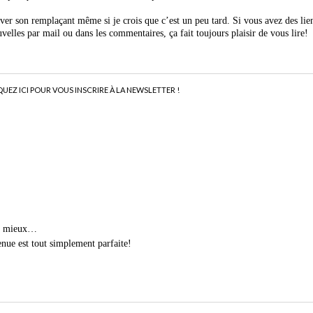
ver son remplaçant même si je crois que c’est un peu tard. Si vous avez des lien
uvelles par mail ou dans les commentaires, ça fait toujours plaisir de vous lire!
QUEZ ICI POUR VOUS INSCRIRE À LA NEWSLETTER !
as mieux…
enue est tout simplement parfaite!