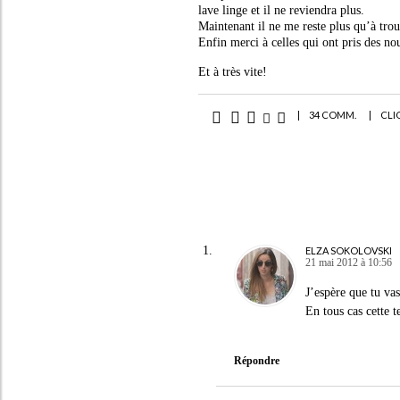
lave linge et il ne reviendra plus.
Maintenant il ne me reste plus qu’à trou
Enfin merci à celles qui ont pris des no
Et à très vite!
|
34 COMM.
|
CLI
ELZA SOKOLOVSKI
21 mai 2012 à 10:56
J’espère que tu v
En tous cas cette t
Répondre