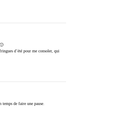
 🙂
 fringues d’été pour me consoler, qui
en temps de faire une pause.