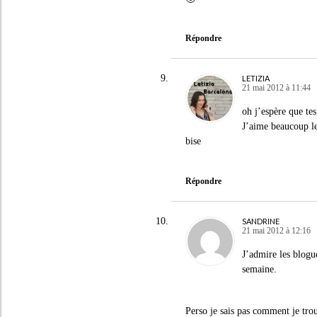
Répondre
LETIZIA
21 mai 2012 à 11:44
oh j’espère que tes
J’aime beaucoup le
bise
Répondre
SANDRINE
21 mai 2012 à 12:16
J’admire les blogu
semaine.
Perso je sais pas comment je trou