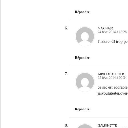
Répondre
MARINA86
24 févr. 2014 à 18:26
J’adore <3 trop pet
Répondre
JAIVOULUTESTER
25 févr. 2014 à 09:34
ce sac est adorable
jaivoulutester.ove
Répondre
GALINNETTE