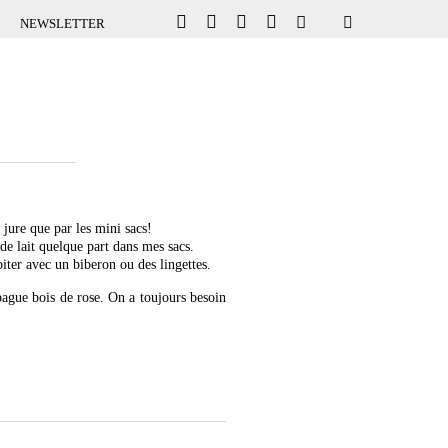
NEWSLETTER
 jure que par les mini sacs!
de lait quelque part dans mes sacs.
biter avec un biberon ou des lingettes.
bague bois de rose. On a toujours besoin