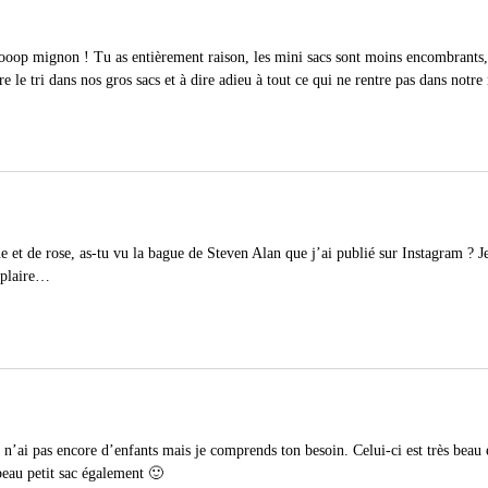
roooop mignon ! Tu as entièrement raison, les mini sacs sont moins encombrants, 
re le tri dans nos gros sacs et à dire adieu à tout ce qui ne rentre pas dans notre
 et de rose, as-tu vu la bague de Steven Alan que j’ai publié sur Instagram ? Je
e plaire…
e n’ai pas encore d’enfants mais je comprends ton besoin. Celui-ci est très beau
eau petit sac également 🙂