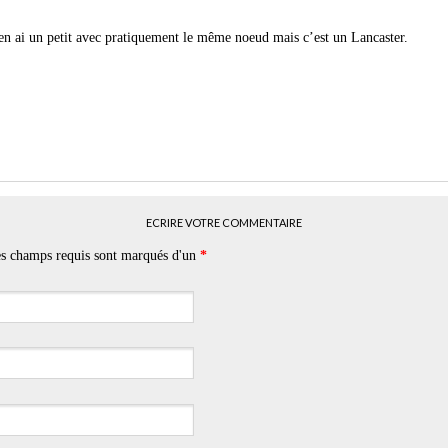
J’en ai un petit avec pratiquement le même noeud mais c’est un Lancaster.
ECRIRE VOTRE COMMENTAIRE
Les champs requis sont marqués d'un
*