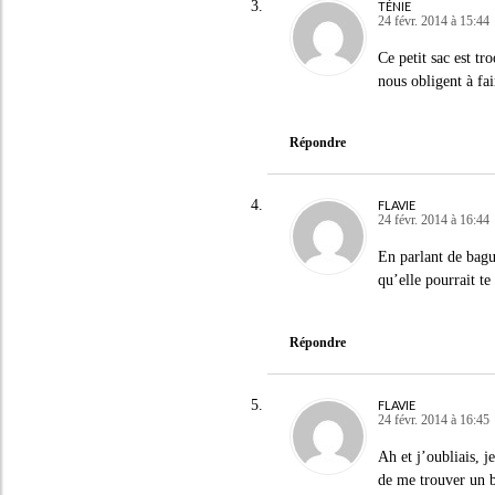
TÉNIE
24 févr. 2014 à 15:44
Ce petit sac est t
nous obligent à fai
Répondre
FLAVIE
24 févr. 2014 à 16:44
En parlant de bague
qu’elle pourrait t
Répondre
FLAVIE
24 févr. 2014 à 16:45
Ah et j’oubliais, j
de me trouver un b