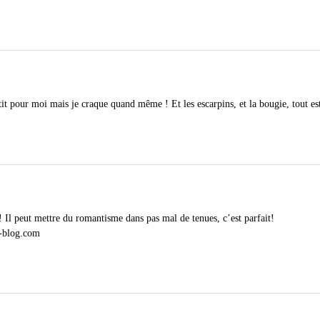
it pour moi mais je craque quand même ! Et les escarpins, et la bougie, tout est
! Il peut mettre du romantisme dans pas mal de tenues, c’est parfait!
r-blog.com