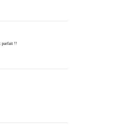
 parfait !!