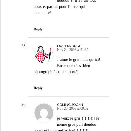
doudou!!! il a l’air tout
doux et parfait pour l’hiver qui
s’annonce!
Reply
LAVIEENROUGE
Nov 24, 2008 at 21:35
J’aime le gris mais qu’ici!
Parce que c’est bien
photographié et bien porté!
Reply
COMING SOONN
Nov 25, 2008 at 09:52
je veux le gris!!!!!!!!!! le
même gros pull doudou
pour cet hiver qui arrive!!!!!!!!!!