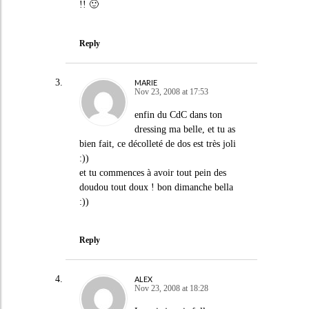
!! 🙂
Reply
MARIE
Nov 23, 2008 at 17:53
enfin du CdC dans ton
dressing ma belle, et tu as
bien fait, ce décolleté de dos est très joli
:))
et tu commences à avoir tout pein des
doudou tout doux ! bon dimanche bella
:))
Reply
ALEX
Nov 23, 2008 at 18:28