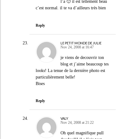
l’a 🙂 il est tellement beau
c’est normal. il te va d’ailleurs très bien
Reply
LE PETIT MONDE DE JULIE
Nov 24, 2008 at 16:47
je viens de decouvrir ton
blog et j’aime beaucoup tes
looks! La tenue de la dernière photo est
particulièrement belle!
Bises
Reply
VALY
Nov 24, 2008 at 21:22
Oh quel magnifique pull