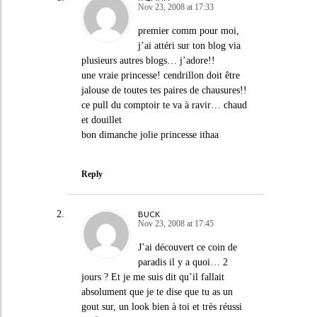
Nov 23, 2008 at 17:33
premier comm pour moi,
j’ai attéri sur ton blog via
plusieurs autres blogs… j’adore!!
une vraie princesse! cendrillon doit être
jalouse de toutes tes paires de chausures!!
ce pull du comptoir te va à ravir… chaud
et douillet
bon dimanche jolie princesse ithaa
Reply
BUCK
Nov 23, 2008 at 17:45
J’ai découvert ce coin de
paradis il y a quoi… 2
jours ? Et je me suis dit qu’il fallait
absolument que je te dise que tu as un
gout sur, un look bien à toi et très réussi