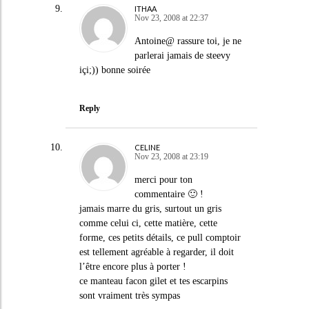
ITHAA
Nov 23, 2008 at 22:37
Antoine@ rassure toi, je ne
parlerai jamais de steevy
içi;)) bonne soirée
Reply
CELINE
Nov 23, 2008 at 23:19
merci pour ton
commentaire 🙂 !
jamais marre du gris, surtout un gris
comme celui ci, cette matière, cette
forme, ces petits détails, ce pull comptoir
est tellement agréable à regarder, il doit
l’être encore plus à porter !
ce manteau facon gilet et tes escarpins
sont vraiment très sympas