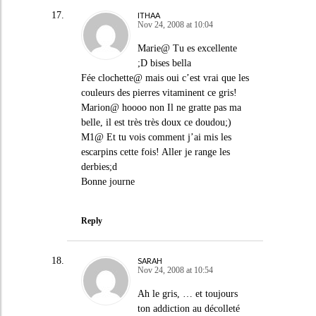
ITHAA
Nov 24, 2008 at 10:04
Marie@ Tu es excellente
;D bises bella
Fée clochette@ mais oui c’est vrai que les
couleurs des pierres vitaminent ce gris!
Marion@ hoooo non Il ne gratte pas ma
belle, il est très très doux ce doudou;)
M1@ Et tu vois comment j’ai mis les
escarpins cette fois! Aller je range les
derbies;d
Bonne journe
Reply
SARAH
Nov 24, 2008 at 10:54
Ah le gris, … et toujours
ton addiction au décolleté