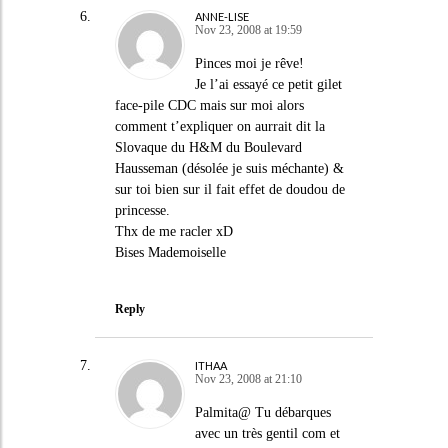
ANNE-LISE
Nov 23, 2008 at 19:59
Pinces moi je rêve!
Je l’ai essayé ce petit gilet
face-pile CDC mais sur moi alors
comment t’expliquer on aurrait dit la
Slovaque du H&M du Boulevard
Hausseman (désolée je suis méchante) &
sur toi bien sur il fait effet de doudou de
princesse.
Thx de me racler xD
Bises Mademoiselle
Reply
ITHAA
Nov 23, 2008 at 21:10
Palmita@ Tu débarques
avec un très gentil com et