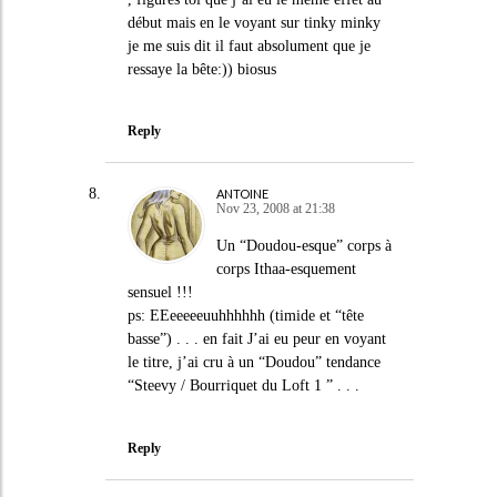
début mais en le voyant sur tinky minky
je me suis dit il faut absolument que je
ressaye la bête:)) biosus
Reply
ANTOINE
Nov 23, 2008 at 21:38
Un “Doudou-esque” corps à
corps Ithaa-esquement
sensuel !!!
ps: EEeeeeeuuhhhhhh (timide et “tête
basse”) . . . en fait J’ai eu peur en voyant
le titre, j’ai cru à un “Doudou” tendance
“Steevy / Bourriquet du Loft 1 ” . . .
Reply