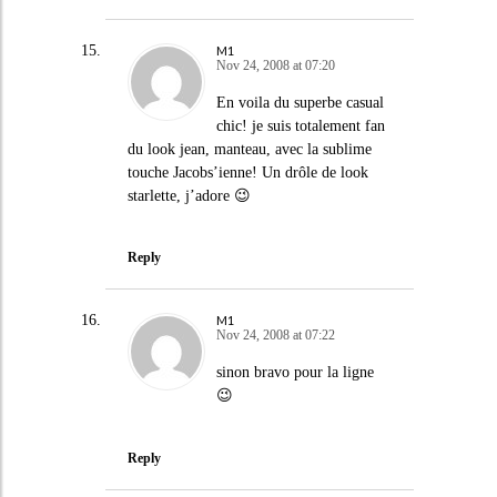
M1
Nov 24, 2008 at 07:20
En voila du superbe casual
chic! je suis totalement fan
du look jean, manteau, avec la sublime
touche Jacobs’ienne! Un drôle de look
starlette, j’adore 😉
Reply
M1
Nov 24, 2008 at 07:22
sinon bravo pour la ligne
😉
Reply