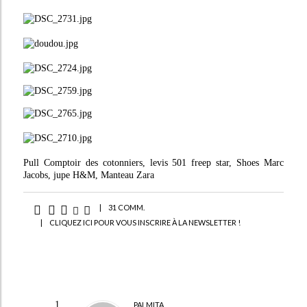
Pull Comptoir des cotonniers, levis 501 freep star, Shoes Marc
Jacobs, jupe H&M, Manteau Zara
|
31 COMM.
|
CLIQUEZ ICI POUR VOUS INSCRIRE À LA NEWSLETTER !
PALMITA