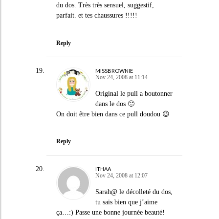
du dos. Très très sensuel, suggestif,
parfait. et tes chaussures !!!!!
Reply
MISSBROWNIE
Nov 24, 2008 at 11:14
Original le pull a boutonner
dans le dos 🙂
On doit être bien dans ce pull doudou 😉
Reply
ITHAA
Nov 24, 2008 at 12:07
Sarah@ le décolleté du dos,
tu sais bien que j’aime
ça…:) Passe une bonne journée beauté!