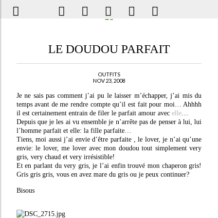
LE DOUDOU PARFAIT
OUTFITS
NOV 23, 2008
Je ne sais pas comment j’ai pu le laisser m’échapper, j’ai mis du
temps avant de me rendre compte qu’il est fait pour moi… Ahhhh
il est certainement entrain de filer le parfait amour avec
elle
…
Depuis que je les ai vu ensemble je n’arrête pas de penser à lui, lui
l’homme parfait et elle: la fille parfaite…
Tiens, moi aussi j’ai envie d’être parfaite , le lover, je n’ai qu’une
envie: le lover, me lover avec mon doudou tout simplement very
gris, very chaud et very irrésistible!
Et en parlant du very gris, je l’ai enfin trouvé mon chaperon gris!
Gris gris gris, vous en avez mare du gris ou je peux continuer?
Bisous