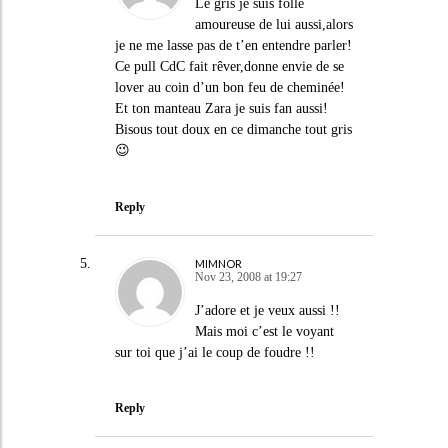
Le gris je suis folle
amoureuse de lui aussi,alors
je ne me lasse pas de t’en entendre parler!
Ce pull CdC fait rêver,donne envie de se
lover au coin d’un bon feu de cheminée!
Et ton manteau Zara je suis fan aussi!
Bisous tout doux en ce dimanche tout gris
😉
Reply
MIMNOR
Nov 23, 2008 at 19:27
J’adore et je veux aussi !!
Mais moi c’est le voyant
sur toi que j’ai le coup de foudre !!
Reply