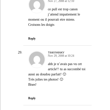
Nov 27, 2008 at 12:10
ce pull est trop canon
j’attend impatiement le
moment ou il pourrait etre miens.
Croisons les doigts
Reply
TINKYMINKY
Nov 29, 2008 at 10:24
ahh je n’avais pas vu cet
article!! tu as succombé toi
aussi au doudou parfait! 🙂
Très jolies tes photos! 🙂
Bises!
Reply