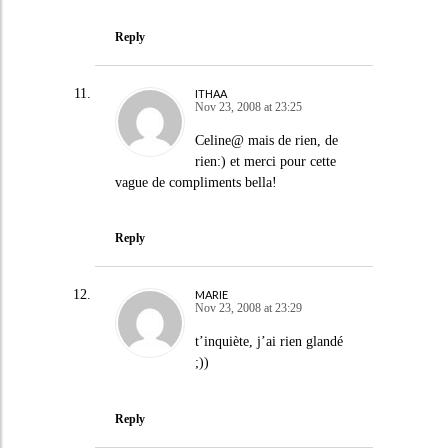
Reply
ITHAA
Nov 23, 2008 at 23:25
Celine@ mais de rien, de
rien:) et merci pour cette
vague de compliments bella!
Reply
MARIE
Nov 23, 2008 at 23:29
t’inquiète, j’ai rien glandé
;))
Reply