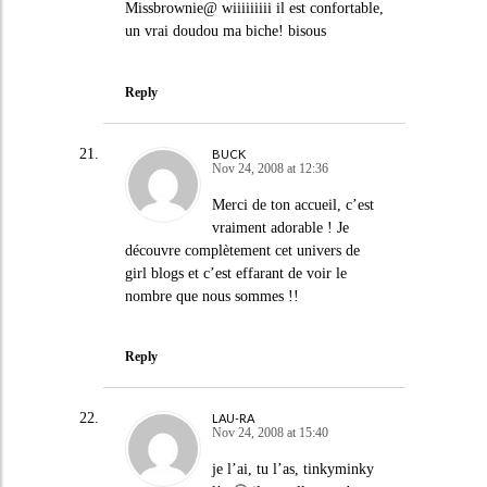
Missbrownie@ wiiiiiiiii il est confortable,
un vrai doudou ma biche! bisous
Reply
BUCK
Nov 24, 2008 at 12:36
Merci de ton accueil, c’est
vraiment adorable ! Je
découvre complètement cet univers de
girl blogs et c’est effarant de voir le
nombre que nous sommes !!
Reply
LAU-RA
Nov 24, 2008 at 15:40
je l’ai, tu l’as, tinkyminky