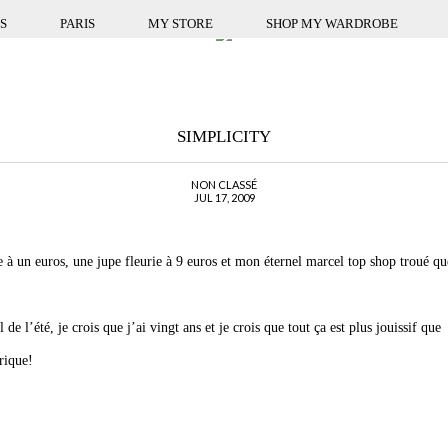
S
PARIS
MY STORE
SHOP MY WARDROBE
SIMPLICITY
NON CLASSÉ
JUL 17, 2009
e à un euros, une jupe fleurie à 9 euros et mon éternel marcel top shop troué qu
de l’été, je crois que j’ai vingt ans et je crois que tout ça est plus jouissif que
rique!