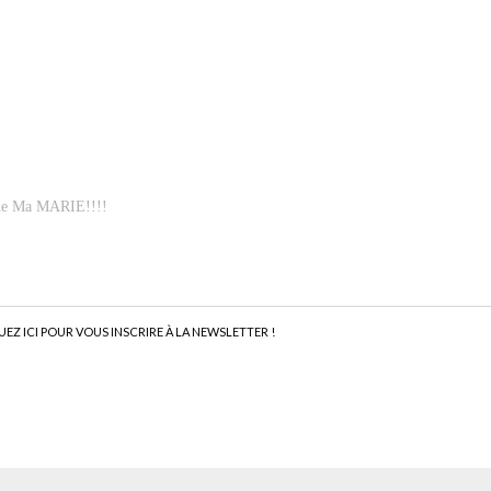
t de Ma MARIE!!!!
UEZ ICI POUR VOUS INSCRIRE À LA NEWSLETTER !