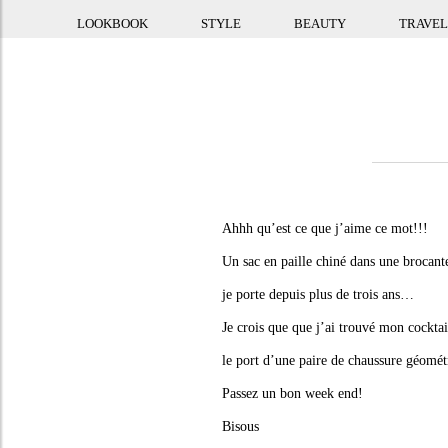
LOOKBOOK
STYLE
BEAUTY
TRAVEL
Ahhh qu’est ce que j’aime ce mot!!!
Un sac en paille chiné dans une brocant
je porte depuis plus de trois ans…
Je crois que que j’ai trouvé mon cocktail 
le port d’une paire de chaussure géomét
Passez un bon week end!
Bisous