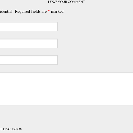
LEAVE YOUR COMMENT
idential. Required fields are
*
marked
HE DISCUSSION