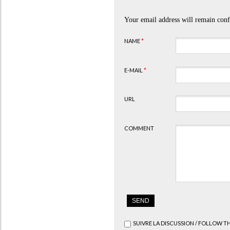
Your email address will remain conf
NAME
*
E-MAIL
*
URL
COMMENT
SUIVRE LA DISCUSSION / FOLLOW T