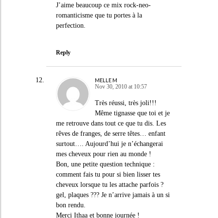
J’aime beaucoup ce mix rock-neo-
romanticisme que tu portes à la
perfection.
Reply
MELLE M
Nov 30, 2010 at 10:57
Très réussi, très joli!!!
Même tignasse que toi et je
me retrouve dans tout ce que tu dis. Les
rêves de franges, de serre têtes… enfant
surtout…. Aujourd’hui je n’échangerai
mes cheveux pour rien au monde !
Bon, une petite question technique :
comment fais tu pour si bien lisser tes
cheveux lorsque tu les attache parfois ?
gel, plaques ??? Je n’arrive jamais à un si
bon rendu.
Merci Ithaa et bonne journée !