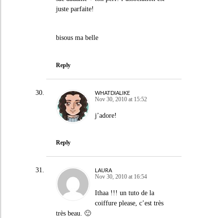
juste parfaite!
bisous ma belle
Reply
WHATDIALIKE
Nov 30, 2010 at 15:52
j’adore!
Reply
LAURA
Nov 30, 2010 at 16:54
Ithaa !!! un tuto de la
coiffure please, c’est très
très beau. 🙂