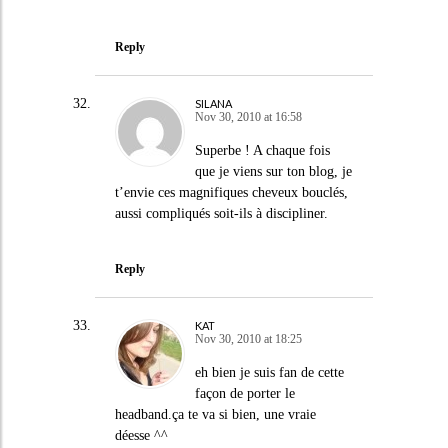
Reply
SILANA
Nov 30, 2010 at 16:58
Superbe ! A chaque fois
que je viens sur ton blog, je
t’envie ces magnifiques cheveux bouclés,
aussi compliqués soit-ils à discipliner.
Reply
KAT
Nov 30, 2010 at 18:25
eh bien je suis fan de cette
façon de porter le
headband.ça te va si bien, une vraie
déesse ^^