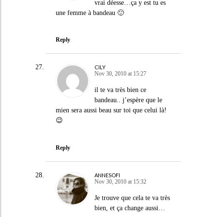
vrai déesse…ça y est tu es
une femme à bandeau 🙂
Reply
CILY
Nov 30, 2010 at 15:27
il te va très bien ce
bandeau.. j’espère que le
mien sera aussi beau sur toi que celui là!
😉
Reply
ANNESOFI
Nov 30, 2010 at 15:32
Je trouve que cela te va très
bien, et ça change aussi…