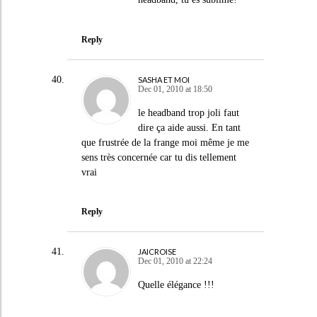
Reply
SASHA ET MOI
Dec 01, 2010 at 18:50
le headband trop joli faut
dire ça aide aussi. En tant
que frustrée de la frange moi même je me
sens très concernée car tu dis tellement
vrai
Reply
JAICROISE
Dec 01, 2010 at 22:24
Quelle élégance !!!