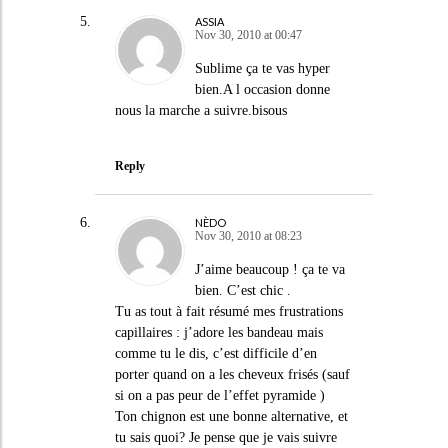
ASSIA
Nov 30, 2010 at 00:47
Sublime ça te vas hyper
bien.A l occasion donne
nous la marche a suivre.bisous
Reply
NÈDO
Nov 30, 2010 at 08:23
J’aime beaucoup ! ça te va
bien. C’est chic .
Tu as tout à fait résumé mes frustrations
capillaires : j’adore les bandeau mais
comme tu le dis, c’est difficile d’en
porter quand on a les cheveux frisés (sauf
si on a pas peur de l’effet pyramide )
Ton chignon est une bonne alternative, et
tu sais quoi? Je pense que je vais suivre