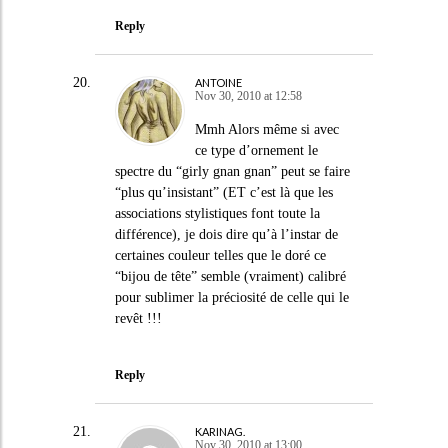
Reply
ANTOINE
Nov 30, 2010 at 12:58
Mmh Alors même si avec
ce type d’ornement le
spectre du “girly gnan gnan” peut se faire
“plus qu’insistant” (ET c’est là que les
associations stylistiques font toute la
différence), je dois dire qu’à l’instar de
certaines couleur telles que le doré ce
“bijou de tête” semble (vraiment) calibré
pour sublimer la préciosité de celle qui le
revêt !!!
Reply
KARINAG.
Nov 30, 2010 at 13:00