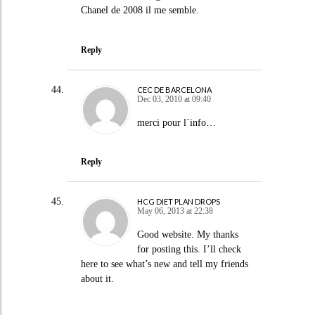
Chanel de 2008 il me semble.
Reply
CEC DE BARCELONA
Dec 03, 2010 at 09:40
merci pour l´info…
Reply
HCG DIET PLAN DROPS
May 06, 2013 at 22:38
Good website. My thanks
for posting this. I’ll check
here to see what’s new and tell my friends
about it.