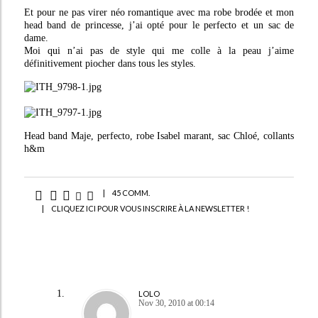
Et pour ne pas virer néo romantique avec ma robe brodée et mon
head band de princesse, j’ai opté pour le perfecto et un sac de
dame.
Moi qui n’ai pas de style qui me colle à la peau j’aime
définitivement piocher dans tous les styles.
Head band Maje, perfecto, robe Isabel marant, sac Chloé, collants
h&m
|
45 COMM.
|
CLIQUEZ ICI POUR VOUS INSCRIRE À LA NEWSLETTER !
LOLO
Nov 30, 2010 at 00:14