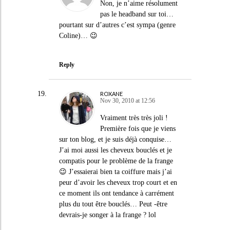
Non, je n’aime résolument
pas le headband sur toi…
pourtant sur d’autres c’est sympa (genre
Coline)… 😉
Reply
ROXANE
Nov 30, 2010 at 12:56
Vraiment très très joli !
Première fois que je viens
sur ton blog, et je suis déjà conquise…
J’ai moi aussi les cheveux bouclés et je
compatis pour le problème de la frange
😉 J’essaierai bien ta coiffure mais j’ai
peur d’avoir les cheveux trop court et en
ce moment ils ont tendance à carrément
plus du tout être bouclés… Peut -être
devrais-je songer à la frange ? lol