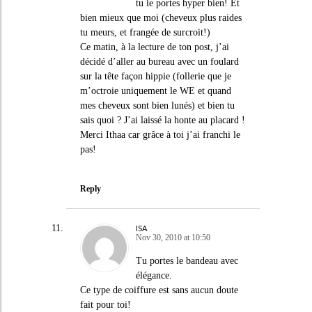
tu le portes hyper bien! Et
bien mieux que moi (cheveux plus raides
tu meurs, et frangée de surcroit!)
Ce matin, à la lecture de ton post, j’ai
décidé d’aller au bureau avec un foulard
sur la tête façon hippie (follerie que je
m’octroie uniquement le WE et quand
mes cheveux sont bien lunés) et bien tu
sais quoi ? J’ai laissé la honte au placard !
Merci Ithaa car grâce à toi j’ai franchi le
pas!
Reply
ISA
Nov 30, 2010 at 10:50
Tu portes le bandeau avec
élégance.
Ce type de coiffure est sans aucun doute
fait pour toi!