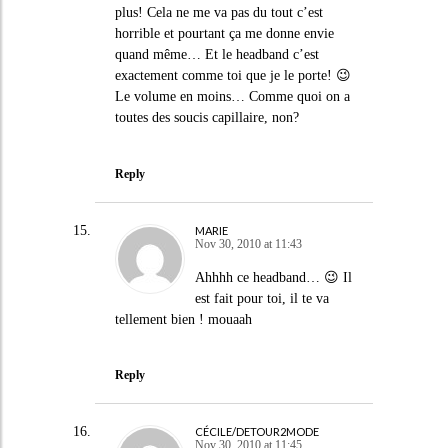
plus! Cela ne me va pas du tout c’est
horrible et pourtant ça me donne envie
quand même… Et le headband c’est
exactement comme toi que je le porte! 😉
Le volume en moins… Comme quoi on a
toutes des soucis capillaire, non?
Reply
MARIE
Nov 30, 2010 at 11:43
Ahhhh ce headband… 😉 Il
est fait pour toi, il te va
tellement bien ! mouaah
Reply
CÉCILE/DETOUR2MODE
Nov 30, 2010 at 11:45