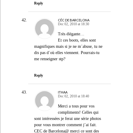
Reply
CÉC DE BARCELONA
Dec 02, 2010 at 18:30
Très élégante…
Et ces boots, elles sont
magnifiques mais si je ne m´abuse, tu ne
dis pas d´où elles viennent. Pourrais-tu
me renseigner stp?
Reply
ITHAA
Dec 02, 2010 at 18:40
Merci a tous pour vos
compliments! Celles qui
sont intéressées je ferai une série photos
pour vous montrer comment j’ai fait.
CEC de Barcelona@ merci ce sont des