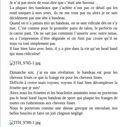
Je n’ai pas envie de vous dire que c’était une horreur…
La plupart des bandeaux que j’achète n’ont pas ce détail qui les
rend uniques à mes yeux, ils ne me vont pas ou alors je ne suis
décidément pas une tête à bandeau.
Quand on n’a jamais mis un bandeau, on se sent ridicule dès on s’y
met. C’est comme pour la première paire de talon, le perfecto ou
le carrot pant. On ne sait pas comment l’assortir avec notre tenue,
on a l’impression d’être déguisée et on finit par croire qu’il ne
nous va tout simplement pas.
ll faut bien faire avec hein, il y a pire dans la vie qu’un head band
qui nous ridiculise!
Dimanche soir, j’ai eu une révélation: le bandeau est pour les
cheveux frisés ce que la frange est pour les cheveux lisses.
Difficile à croire mais voyons, voyons il faut bien décomplexer la
frisette que je suis!
Alors nous les frisettes et les bouclettes assumées nous ne porterons
pas le head band façon bandeau de sport qui plaque les franges de
toutes ces fashionistas aux cheveux lisses.
Nous le porterons comme une déesse grecque en enroulant nos
belles boucles et faire un joli chignon négligé.