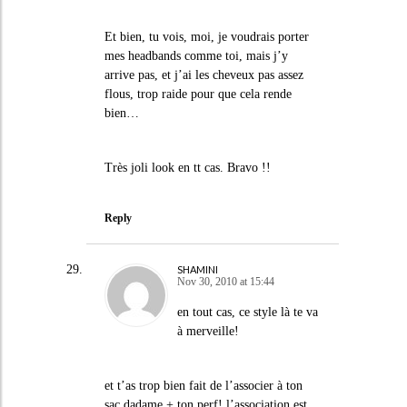
Et bien, tu vois, moi, je voudrais porter
mes headbands comme toi, mais j’y
arrive pas, et j’ai les cheveux pas assez
flous, trop raide pour que cela rende
bien…
Très joli look en tt cas. Bravo !!
Reply
SHAMINI
Nov 30, 2010 at 15:44
en tout cas, ce style là te va
à merveille!
et t’as trop bien fait de l’associer à ton
sac dadame + ton perf! l’association est