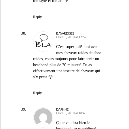
ton style et ton allure…
Reply
BAVARDISES
Dec 01, 2010 at 12:57
C’est super joli! moi avec
mes cheveux raides de chez
raides, cours toujours pour faire tenir un
headband plus de 20 minutes! Tu as
effectivement une texture de cheveux qui
s’y prete 🙂
Reply
DAPHNÉ
Dec 01, 2010 at 18:40
Ça te va ultra bien le
headband, tu es sublime!