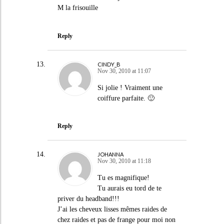
M la frisouille
Reply
CINDY_B
Nov 30, 2010 at 11:07
Si jolie ! Vraiment une
coiffure parfaite. 🙂
Reply
JOHANNA
Nov 30, 2010 at 11:18
Tu es magnifique!
Tu aurais eu tord de te
priver du headband!!!
J’ai les cheveux lisses mêmes raides de
chez raides et pas de frange pour moi non