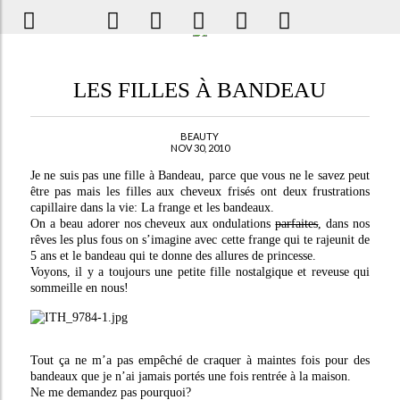
LES FILLES À BANDEAU
BEAUTY
NOV 30, 2010
Je ne suis pas une fille à Bandeau, parce que vous ne le savez peut
être pas mais les filles aux cheveux frisés ont deux frustrations
capillaire dans la vie: La frange et les bandeaux.
On a beau adorer nos cheveux aux ondulations
parfaites
, dans nos
rêves les plus fous on s’imagine avec cette frange qui te rajeunit de
5 ans et le bandeau qui te donne des allures de princesse.
Voyons, il y a toujours une petite fille nostalgique et reveuse qui
sommeille en nous!
Tout ça ne m’a pas empêché de craquer à maintes fois pour des
bandeaux que je n’ai jamais portés une fois rentrée à la maison.
Ne me demandez pas pourquoi?