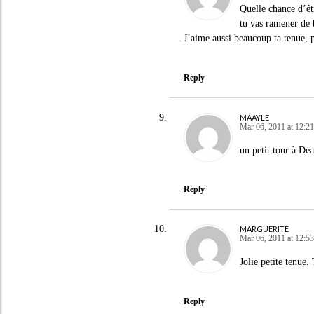
Quelle chance d’êt
tu vas ramener de b
J’aime aussi beaucoup ta tenue, p
Reply
MAAYLE
Mar 06, 2011 at 12:21
un petit tour à De
Reply
MARGUERITE
Mar 06, 2011 at 12:53
Jolie petite tenue
Reply