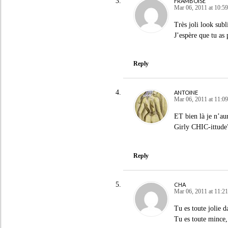
FRAMBOISE
Mar 06, 2011 at 10:59
Très joli look subl
J’espère que tu as
Reply
ANTOINE
Mar 06, 2011 at 11:09
ET bien là je n’au
Girly CHIC-ittude”
Reply
CHA
Mar 06, 2011 at 11:21
Tu es toute jolie d
Tu es toute mince,