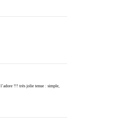
’adore !!! très jolie tenue : simple,