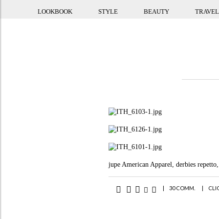
LOOKBOOK
STYLE
BEAUTY
TRAVEL
jupe American Apparel, derbies repetto,
|
30 COMM.
|
CLI