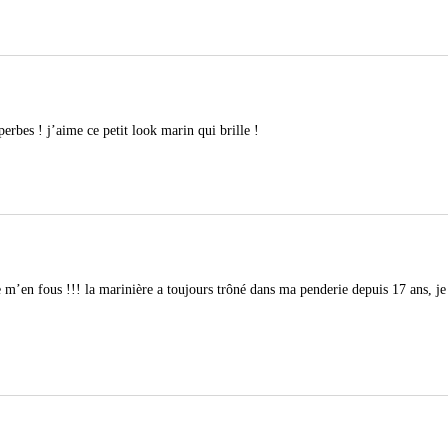
erbes ! j’aime ce petit look marin qui brille !
 m’en fous !!! la marinière a toujours trôné dans ma penderie depuis 17 ans, je l