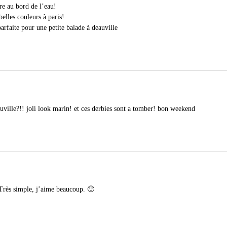
re au bord de l’eau!
elles couleurs à paris!
arfaite pour une petite balade à deauville
auville?!! joli look marin! et ces derbies sont a tomber! bon weekend
. Très simple, j’aime beaucoup. 🙂