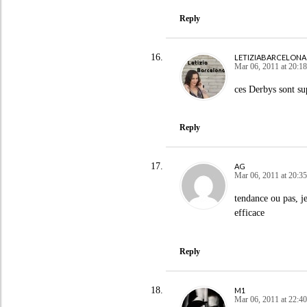
Reply
LETIZIABARCELONA
Mar 06, 2011 at 20:18
ces Derbys sont sup
Reply
AG
Mar 06, 2011 at 20:35
tendance ou pas, je
efficace
Reply
M1
Mar 06, 2011 at 22:40