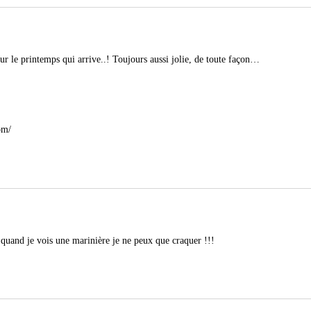
ur le printemps qui arrive..! Toujours aussi jolie, de toute façon…
om/
e quand je vois une marinière je ne peux que craquer !!!