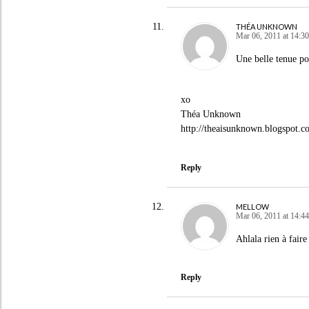
THÉA UNKNOWN
Mar 06, 2011 at 14:30
Une belle tenue po
xo
Théa Unknown
http://theaisunknown.blogspot.c
Reply
MELLOW
Mar 06, 2011 at 14:44
Ahlala rien à fair
Reply