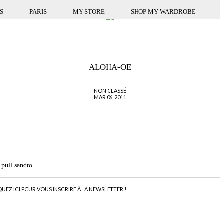
S
PARIS
MY STORE
SHOP MY WARDROBE
ALOHA-OE
NON CLASSÉ
MAR 06, 2011
 pull sandro
QUEZ ICI POUR VOUS INSCRIRE À LA NEWSLETTER !