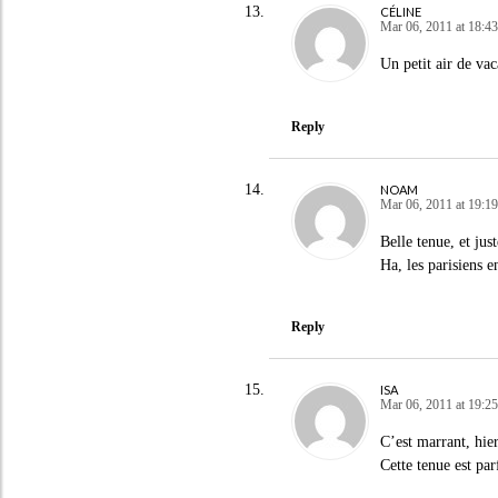
CÉLINE
Mar 06, 2011 at 18:43
Un petit air de va
Reply
NOAM
Mar 06, 2011 at 19:19
Belle tenue, et ju
Ha, les parisiens e
Reply
ISA
Mar 06, 2011 at 19:25
C’est marrant, hier
Cette tenue est par