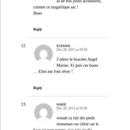
as de très jolies accessoires,
comme ce magnifique sac !
Bises
Reply
ROMANE
Dec 28, 2011 at 10:34
J’adore le bracelet Angel
Marine. Et puis ces boots
… Elles me font rêver !
Reply
MARIE
Dec 28, 2011 at 10:58
wouah ca fait des pieds
immenses ces chloé car le