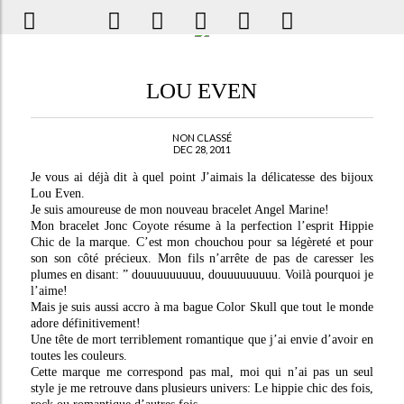
LOU EVEN
NON CLASSÉ
DEC 28, 2011
Je vous ai déjà dit à quel point J’aimais la délicatesse des bijoux
Lou Even.
Je suis amoureuse de mon nouveau bracelet Angel Marine!
Mon bracelet Jonc Coyote résume à la perfection l’esprit Hippie
Chic de la marque. C’est mon chouchou pour sa légèreté et pour
son son côté précieux. Mon fils n’arrête de pas de caresser les
plumes en disant: ” douuuuuuuuu, douuuuuuuuu. Voilà pourquoi je
l’aime!
Mais je suis aussi accro à ma bague Color Skull que tout le monde
adore définitivement!
Une tête de mort terriblement romantique que j’ai envie d’avoir en
toutes les couleurs.
Cette marque me correspond pas mal, moi qui n’ai pas un seul
style je me retrouve dans plusieurs univers: Le hippie chic des fois,