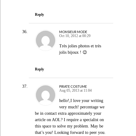
Reply
MONSIEUR MODE
Oct 10, 2012 at 00:29
Très jolies photos et très
jolis bijoux ! 😉
Reply
PIRATE COSTUME
Aug 05, 2013 at 11:04
hello!,I love your writing
very much! percentage we
be in contact extra approximately your
article on AOL? I require a specialist on
this space to solve my problem. May be
that’s you! Looking forward to peer you.