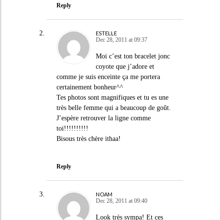
Reply
ESTELLE
Dec 28, 2011 at 09:37
Moi c’est ton bracelet jonc
coyote que j’adore et
comme je suis enceinte ça me portera
certainement bonheur^^
Tes photos sont magnifiques et tu es une
très belle femme qui a beaucoup de goût.
J’espère retrouver la ligne comme
toi!!!!!!!!!!
Bisous très chère ithaa!
Reply
NOAM
Dec 28, 2011 at 09:40
Look très sympa! Et ces