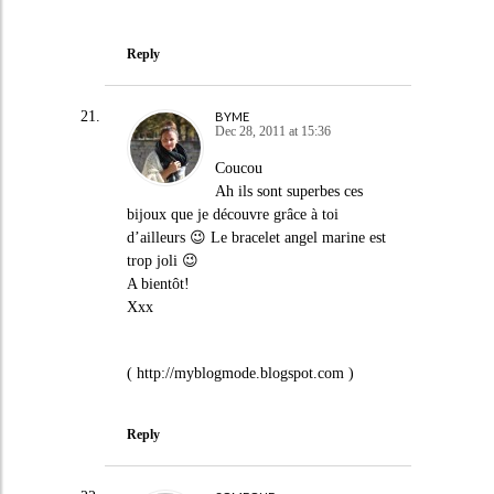
Reply
BYME
Dec 28, 2011 at 15:36
Coucou
Ah ils sont superbes ces
bijoux que je découvre grâce à toi
d’ailleurs 😉 Le bracelet angel marine est
trop joli 😉
A bientôt!
Xxx
(
http://myblogmode.blogspot.com
)
Reply