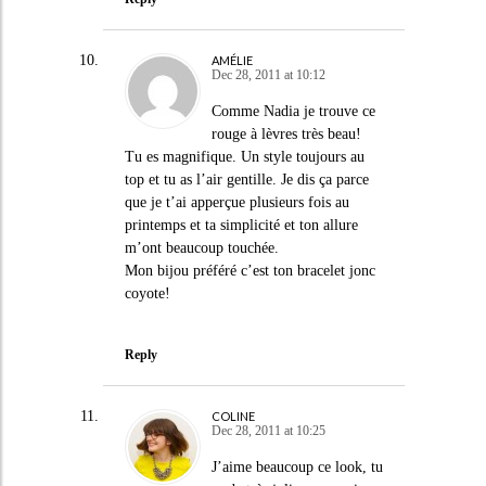
AMÉLIE
Dec 28, 2011 at 10:12
Comme Nadia je trouve ce
rouge à lèvres très beau!
Tu es magnifique. Un style toujours au
top et tu as l’air gentille. Je dis ça parce
que je t’ai apperçue plusieurs fois au
printemps et ta simplicité et ton allure
m’ont beaucoup touchée.
Mon bijou préféré c’est ton bracelet jonc
coyote!
Reply
COLINE
Dec 28, 2011 at 10:25
J’aime beaucoup ce look, tu