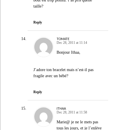
bout est trop pointu. t’as pris quelle
taille?
Reply
TOMATE
Dec 28, 2011 at 11:14
Bonjour Ithaa,
J’adore ton bracelet mais n’est-il pas
fragile avec un bébé?
Reply
ITHAA
Dec 28, 2011 at 11:58
Marie@ je ne le mets pas
tous les jours, et je l’enlève