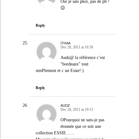
Oui je sais pkoi, pas de pb !
😉
Reply
ITHAA
Dec 28, 2011 at 16:59
Audz@ la référence c’est
“bordeaux” tout
simPlement et c un Essie!:)
Reply
AUDZ
Dec 28, 2011 at 19:13
OPourquoi ne suis-je pas
étonnée que ce soit une
collection ESSIE……