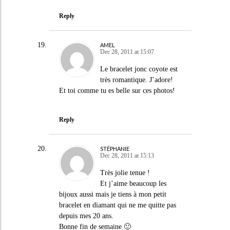
Reply
AMEL
Dec 28, 2011 at 15:07
Le bracelet jonc coyote est
très romantique. J’adore!
Et toi comme tu es belle sur ces photos!
Reply
STÉPHANIE
Dec 28, 2011 at 15:13
Très jolie tenue !
Et j’aime beaucoup les
bijoux aussi mais je tiens à mon petit
bracelet en diamant qui ne me quitte pas
depuis mes 20 ans.
Bonne fin de semaine 🙂