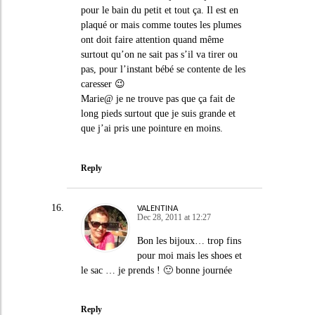
pour le bain du petit et tout ça. Il est en
plaqué or mais comme toutes les plumes
ont doit faire attention quand même
surtout qu’on ne sait pas s’il va tirer ou
pas, pour l’instant bébé se contente de les
caresser 😉
Marie@ je ne trouve pas que ça fait de
long pieds surtout que je suis grande et
que j’ai pris une pointure en moins.
Reply
VALENTINA
Dec 28, 2011 at 12:27
Bon les bijoux… trop fins
pour moi mais les shoes et
le sac … je prends ! 🙂 bonne journée
Reply