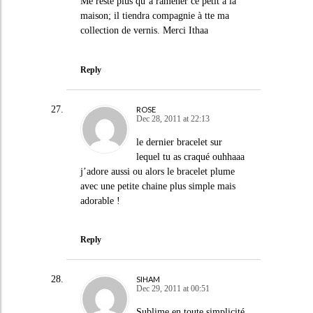
Me reste plus qu’à ramener ce petit à la
maison; il tiendra compagnie à tte ma
collection de vernis. Merci Ithaa
Reply
ROSE
Dec 28, 2011 at 22:13
le dernier bracelet sur
lequel tu as craqué ouhhaaa
j’adore aussi ou alors le bracelet plume
avec une petite chaine plus simple mais
adorable !
Reply
SIHAM
Dec 29, 2011 at 00:51
Sublime en toute simplicité