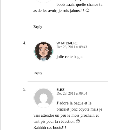
boots aaah, quelle chance tu
as de les avoir, je suis jalouse!! 😉
Reply
WHATDIALIKE
Dec 28, 2011 at 09:43
jolie cette bague.
Reply
ÉLISE
Dec 28, 2011 at 09:54
J’adore la bague et le
bracelet jonc coyote mais je
vais attendre un peu le mois prochain et
tant pis pour la réduction 🙁
Rahhhh ces boots!!!