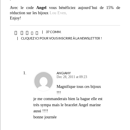
Avec le code
Angel
vous bénéficiez aujourd’hui de 15% de
réduction sur les bijoux
Lou Even
.
Enjoy!
|
37 COMM.
|
CLIQUEZ ICI POUR VOUS INSCRIRE À LA NEWSLETTER !
ANGIANY
Dec 28, 2011 at 09:23
Magnifique tous ces bijoux
!!!
je me commanderais bien la bague elle est
très sympa mais le bracelet Angel marine
aussi !!!!
bonne journée