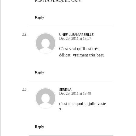
PÉPITA PLAQUÉE OR!!!
Reply
UNEFILLEAMARSEILLE
Dec 29, 2011 at 13:57
C’est vrai qu’il est très
délicat, vraiment très beau
Reply
SERENA
Dec 29, 2011 at 18:49
c’est une quoi ta jolie veste
?
Reply