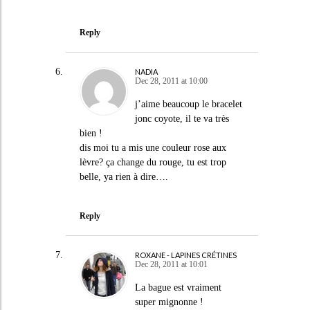
Reply
NADIA
Dec 28, 2011 at 10:00
j’aime beaucoup le bracelet
jonc coyote, il te va très
bien !
dis moi tu a mis une couleur rose aux
lèvre? ça change du rouge, tu est trop
belle, ya rien à dire….
Reply
ROXANE - LAPINES CRÉTINES
Dec 28, 2011 at 10:01
La bague est vraiment
super mignonne !