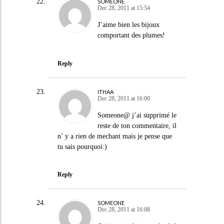
SOMEONE
Dec 28, 2011 at 15:54
J’aime bien les bijoux
comportant des plumes!
Reply
ITHAA
Dec 28, 2011 at 16:00
Someone@ j’ai supprimé le
reste de ton commentaire, il
n’ y a rien de mechant mais je pense que
tu sais pourquoi:)
Reply
SOMEONE
Dec 28, 2011 at 16:08