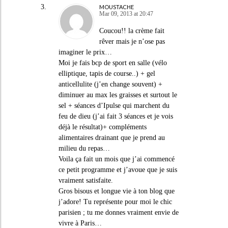
MOUSTACHE
Mar 09, 2013 at 20:47
Coucou!! la crème fait
rêver mais je n’ose pas
imaginer le prix…
Moi je fais bcp de sport en salle (vélo
elliptique, tapis de course..) + gel
anticellulite (j’en change souvent) +
diminuer au max les graisses et surtout le
sel + séances d’Ipulse qui marchent du
feu de dieu (j’ai fait 3 séances et je vois
déjà le résultat)+ compléments
alimentaires drainant que je prend au
milieu du repas…
Voila ça fait un mois que j’ai commencé
ce petit programme et j’avoue que je suis
vraiment satisfaite.
Gros bisous et longue vie à ton blog que
j’adore! Tu représente pour moi le chic
parisien ; tu me donnes vraiment envie de
vivre à Paris…