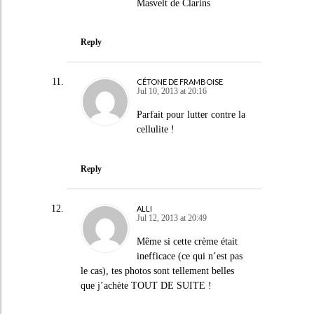
Masvelt de Clarins
Reply
CÉTONE DE FRAMBOISE
Jul 10, 2013 at 20:16
Parfait pour lutter contre la
cellulite !
Reply
ALLI
Jul 12, 2013 at 20:49
Même si cette crème était
inefficace (ce qui n’est pas
le cas), tes photos sont tellement belles
que j’achète TOUT DE SUITE !