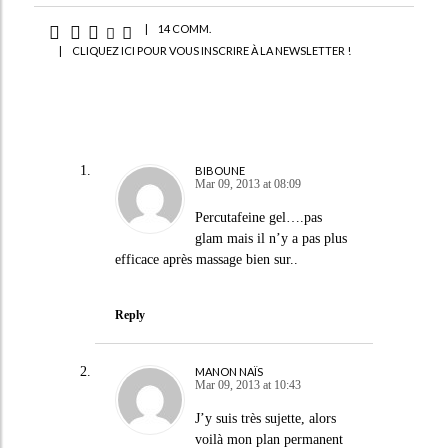
|
14 COMM.
|
CLIQUEZ ICI POUR VOUS INSCRIRE À LA NEWSLETTER !
BIBOUNE
Mar 09, 2013 at 08:09
Percutafeine gel….pas
glam mais il n’y a pas plus
efficace après massage bien sur..
Reply
MANON NAÏS
Mar 09, 2013 at 10:43
J’y suis très sujette, alors
voilà mon plan permanent