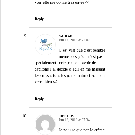
voir elle me donne très envie ^^
Reply
NATIEAK
Jun 17, 2013 at 22:02
C’est vrai que c’est pénible
même lorsqu’on n’est pas
spécialement forte ,on peut avoir des
capitons.J’ai décidé d’agir en me massant
les cuisses tous les jours matin et soir ,on
verra bien 😉
Reply
HIBISCUS
Jun 18, 2013 at 07:34
Je ne jure que par la crème