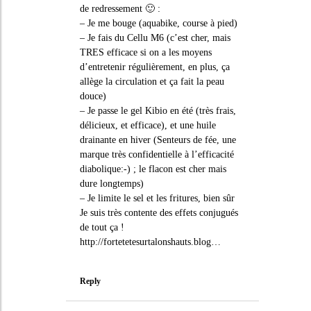
de redressement 🙂 :
– Je me bouge (aquabike, course à pied)
– Je fais du Cellu M6 (c’est cher, mais
TRES efficace si on a les moyens
d’entretenir régulièrement, en plus, ça
allège la circulation et ça fait la peau
douce)
– Je passe le gel Kibio en été (très frais,
délicieux, et efficace), et une huile
drainante en hiver (Senteurs de fée, une
marque très confidentielle à l’efficacité
diabolique:-) ; le flacon est cher mais
dure longtemps)
– Je limite le sel et les fritures, bien sûr
Je suis très contente des effets conjugués
de tout ça !
http://fortetetesurtalonshauts.blog
…
Reply