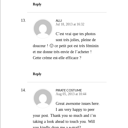
Reply
ALLI
Jul 18, 2013 at 16:32
C’est vrai que tes photos
sont très jolies, pleine de
douceur ! 🙂 ce petit pot est très féminin
et me donne très envie de l’acheter !
Cette crème est-elle efficace ?
Reply
PIRATE COSTUME
Aug 05, 2013 at 10:44
Great awesome issues here.
I am very happy to peer
your post. Thank you so much and i’m
taking a look ahead to touch you. Will
you kindly drop me a e-mail?