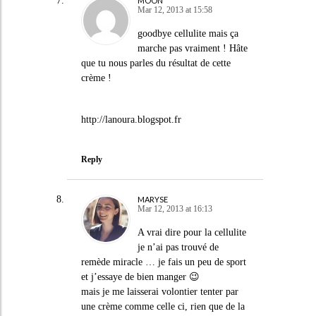
MOON
Mar 12, 2013 at 15:58
goodbye cellulite mais ça
marche pas vraiment ! Hâte
que tu nous parles du résultat de cette
crème !
http://lanoura.blogspot.fr
Reply
MARYSE
Mar 12, 2013 at 16:13
A vrai dire pour la cellulite
je n’ai pas trouvé de
remède miracle … je fais un peu de sport
et j’essaye de bien manger 😉
mais je me laisserai volontier tenter par
une crème comme celle ci, rien que de la