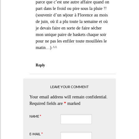
parce que c’est une autre affaire quand on
part dans le froid ou pire sous la pluie !!
(souvenir d’un séjour à Florence au mois
de juin, où il a plu toute la semaine et où
je devais faire en sorte de faire sécher
mon unique paire de baskets chaque soir
pour ne pas les enfiler toute mouillées le
matin…) ^^
Reply
LEAVE YOUR COMMENT
Your email address will remain confidential.
Required fields are
*
marked
NAME
*
E-MAIL
*