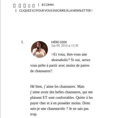
|
8 COMM.
|
CLIQUEZ ICI POUR VOUS INSCRIRE À LA NEWSLETTER !
MÈRE GEEK
Jan 09, 2014 at 13:30
>Et vous, êtes-vous une
shoesaholic? Si oui, seriez
vous prête à partir avec moins de paires
de chaussures?
Hé bien, j’aime les chaussures. Mais
j’aime avoir des belles chaussures, qui me
plaisent ET sont confortables. Quitte à les
payer cher et à en posséder moins. Donc
suis-je une chaussurolic ? Je ne sais pas
trop.