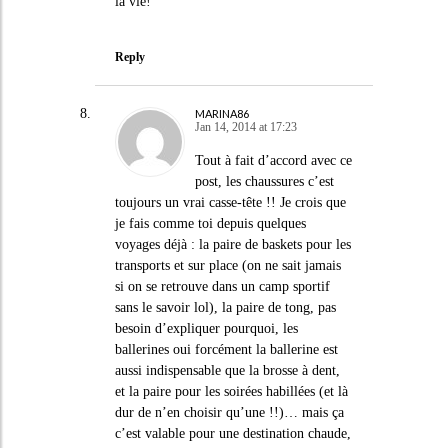
la vie!
Reply
MARINA86
Jan 14, 2014 at 17:23
Tout à fait d’accord avec ce
post, les chaussures c’est
toujours un vrai casse-tête !! Je crois que
je fais comme toi depuis quelques
voyages déjà : la paire de baskets pour les
transports et sur place (on ne sait jamais
si on se retrouve dans un camp sportif
sans le savoir lol), la paire de tong, pas
besoin d’expliquer pourquoi, les
ballerines oui forcément la ballerine est
aussi indispensable que la brosse à dent,
et la paire pour les soirées habillées (et là
dur de n’en choisir qu’une !!)… mais ça
c’est valable pour une destination chaude,