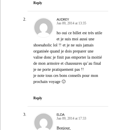
Reply
AUDREY
Jan 09, 2014 at 13:35
ho oui ce billet est très utile
et je suis moi aussi une
shoesaholic lol !! et je ne suis jamais
organisée quand je dois preparer une
valise donc je finit pas emporter la moitié
de mon armoire et chaussures qu’au final
je ne porte pratiquement pas !!
je note tous ces bons conseils pour mon
prochain voyage 🙂
Reply
ELDA
Jan 09, 2014 at 17:33
Bonjour,