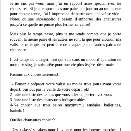
Je ne sais pas vous, mais j’ai un rapport assez spécial avec les
chaussures. Si je n’emporte pas une paire par jour ou au moins une
pour chaque tenue, j’ai l’impression de partir avec une valise vide.
Notez qu’une shoesaholic a besoin d’emporter des chaussures
jusqu’a ce quelle ne puisse plus fermer sa valise!
Mais plus le temps passe, plus je me rends compte que je porte
souvent la même paire et les autres ne sont là que pour alourdir ma
valise et m’empêcher peut être de craquer pour d’autres paires de
chaussures.
Il est temps de changer, moi qui suis dans un mood d’épuration de
mon dressing, je suis prête pour une vie plus légère, désormais!
Passons aux choses sérieuses!
1- Pensez à préparer votre valise au moins trois jours avant votre
départ. Surtout pas la veille de votre départ, ok!
2-faire une liste des tenues que vous allez emporter avec vous.
3-faire une liste des chaussures indispensables.
4-Ne choisir que trois paires maximum.( sandales, ballerines,
baskets )
Quelles chaussures choisir?
-Des baskets/ sneakers pour l’avion et pour les longues marches. Il