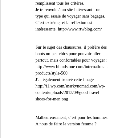
remplissent tous les critères.
Je te renvoie à un site intéressant : un
type qui essaie de voyager sans bagages.
C’est extrême, et la réflexion est
intéressante.
http://www.rtwblog.com/
Sur le sujet des chaussures, il préfère des
boots un peu chics pour pouvoir aller
partout, mais confortables pour voyager :
http://www.blundstone.com/international-
products/style-500
J’ai également trouvé cette image :
http://i1.wp.com/snarkynomad.com/wp-
content/uploads/2013/09/good-travel-
shoes-for-men.png
Malheureusement, c’est pour les hommes.
A nous de faire la version femme ?