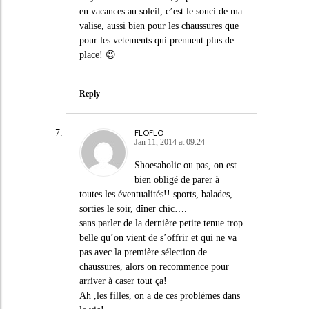
en vacances au soleil, c’est le souci de ma
valise, aussi bien pour les chaussures que
pour les vetements qui prennent plus de
place! 😉
Reply
FLOFLO
Jan 11, 2014 at 09:24
Shoesaholic ou pas, on est
bien obligé de parer à
toutes les éventualités!! sports, balades,
sorties le soir, dîner chic….
sans parler de la dernière petite tenue trop
belle qu’on vient de s’offrir et qui ne va
pas avec la première sélection de
chaussures, alors on recommence pour
arriver à caser tout ça!
Ah ,les filles, on a de ces problèmes dans