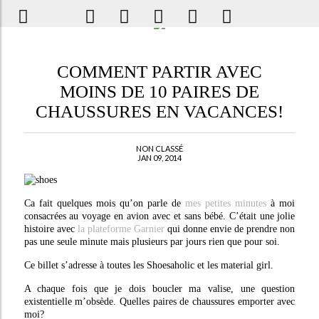
COMMENT PARTIR AVEC
MOINS DE 10 PAIRES DE
CHAUSSURES EN VACANCES!
NON CLASSÉ
JAN 09, 2014
Ca fait quelques mois qu’on parle de
mes petites minutes
à moi
consacrées au voyage en avion avec et sans bébé. C’était une jolie
histoire avec
la plateforme Garnier
qui donne envie de prendre non
pas une seule minute mais plusieurs par jours rien que pour soi.
Ce billet s’adresse à toutes les Shoesaholic et les material girl.
A chaque fois que je dois boucler ma valise, une question
existentielle m’obsède. Quelles paires de chaussures emporter avec
moi?