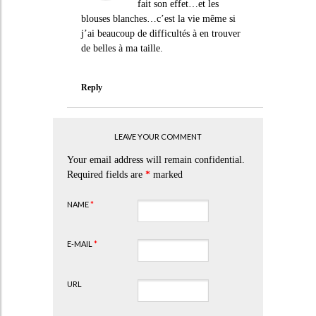
fait son effet…et les
blouses blanches…c’est la vie même si
j’ai beaucoup de difficultés à en trouver
de belles à ma taille.
Reply
LEAVE YOUR COMMENT
Your email address will remain confidential.
Required fields are
*
marked
NAME
*
E-MAIL
*
URL