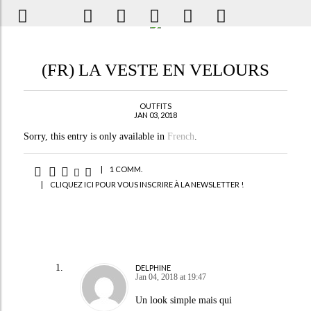
(FR) LA VESTE EN VELOURS
OUTFITS
JAN 03, 2018
Sorry, this entry is only available in
French
.
|
1 COMM.
|
CLIQUEZ ICI POUR VOUS INSCRIRE À LA NEWSLETTER !
DELPHINE
Jan 04, 2018 at 19:47
Un look simple mais qui