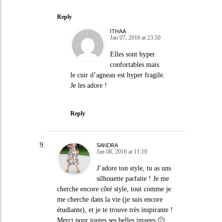
Reply
ITHAA
Jan 07, 2016 at 23:50
Elles sont hyper
confortables mais
le cuir d’agneau est hyper fragile.
Je les adore !
Reply
SANDRA
Jan 08, 2016 at 11:10
J’adore ton style, tu as uns
silhouette parfaite ! Je me
cherche encore côté style, tout comme je
me cherche dans la vie (je suis encore
étudiante), et je te trouve très inspirante !
Merci pour toutes ses belles images 🙂