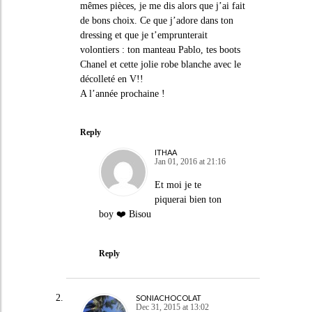
mêmes pièces, je me dis alors que j’ai fait
de bons choix. Ce que j’adore dans ton
dressing et que je t’emprunterait
volontiers : ton manteau Pablo, tes boots
Chanel et cette jolie robe blanche avec le
décolleté en V!!
A l’année prochaine !
Reply
ITHAA
Jan 01, 2016 at 21:16
Et moi je te
piquerai bien ton
boy ❤️ Bisou
Reply
SONIACHOCOLAT
Dec 31, 2015 at 13:02