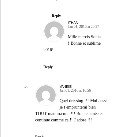
Reply
ITHAA
Jan 01, 2016 at 20:27
Mille mercis Sonia
! Bonne et sublime
2016!
Reply
VANESS
Jan 01, 2016 at 16:56
Quel dressing !!! Moi aussi
je t emprunterai bien
TOUT mamma mia !!! Bonne année et
continue comme ça !! J adore !!!