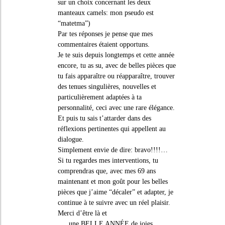
sur un choix concernant les deux
manteaux camels: mon pseudo est
“matetma”)
Par tes réponses je pense que mes
commentaires étaient opportuns.
Je te suis depuis longtemps et cette année
encore, tu as su, avec de belles pièces que
tu fais apparaître ou réapparaître, trouver
des tenues singulières, nouvelles et
particulièrement adaptées à ta
personnalité, ceci avec une rare élégance.
Et puis tu sais t’attarder dans des
réflexions pertinentes qui appellent au
dialogue.
Simplement envie de dire: bravo!!!!…
Si tu regardes mes interventions, tu
comprendras que, avec mes 69 ans
maintenant et mon goût pour les belles
pièces que j’aime “décaler” et adapter, je
continue à te suivre avec un réel plaisir.
Merci d’être là et
…. une BELLE ANNÉE de joies,