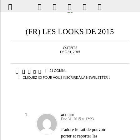
(FR) LES LOOKS DE 2015
OUTFITS
DEC 31, 2015
|
21 COMM.
|
CLIQUEZ ICI POUR VOUS INSCRIRE À LA NEWSLETTER !
ADELINE
Dec 31, 2015 at 12:23
J’adore le fait de pouvoir
porter et reporter les