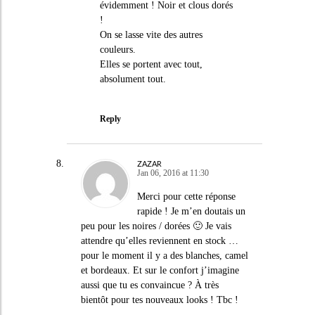
évidemment ! Noir et clous dorés
!
On se lasse vite des autres
couleurs.
Elles se portent avec tout,
absolument tout.
Reply
ZAZAR
Jan 06, 2016 at 11:30
Merci pour cette réponse
rapide ! Je m’en doutais un
peu pour les noires / dorées 🙂 Je vais
attendre qu’elles reviennent en stock …
pour le moment il y a des blanches, camel
et bordeaux. Et sur le confort j’imagine
aussi que tu es convaincue ? À très
bientôt pour tes nouveaux looks ! Tbc !