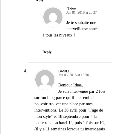
Reply
ITHAA
Jan 01, 2016 at 20:27
Je te souhaite une
merveilleuse année
à tous les niveaux !
Reply
DANIELE
Jan 03, 2016 at 13:56
Bonjour Ithaa,
Je suis intervenue par 2 fois
sur ton blog parce qu’il me semblait
pouvoir trouver une place par mes
interventions. Le 30 avril pour “l’âge de
mon style” et 18 septembre pour ” la
petite robe cacharel 1″, puis 1 fois sur IG,
(il y a 11 semaines lorsque tu interrogeais