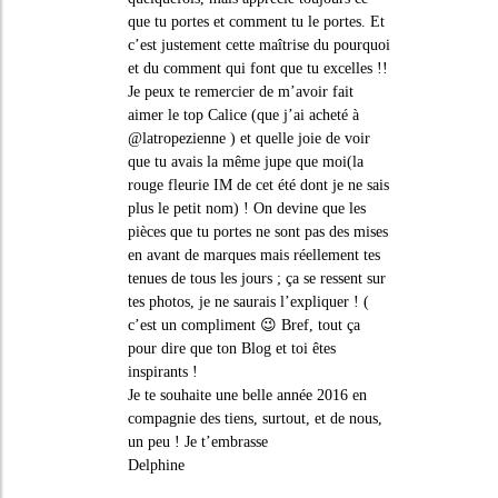
que tu portes et comment tu le portes. Et
c’est justement cette maîtrise du pourquoi
et du comment qui font que tu excelles !!
Je peux te remercier de m’avoir fait
aimer le top Calice (que j’ai acheté à
@latropezienne ) et quelle joie de voir
que tu avais la même jupe que moi(la
rouge fleurie IM de cet été dont je ne sais
plus le petit nom) ! On devine que les
pièces que tu portes ne sont pas des mises
en avant de marques mais réellement tes
tenues de tous les jours ; ça se ressent sur
tes photos, je ne saurais l’expliquer ! (
c’est un compliment 😉 Bref, tout ça
pour dire que ton Blog et toi êtes
inspirants !
Je te souhaite une belle année 2016 en
compagnie des tiens, surtout, et de nous,
un peu ! Je t’embrasse
Delphine