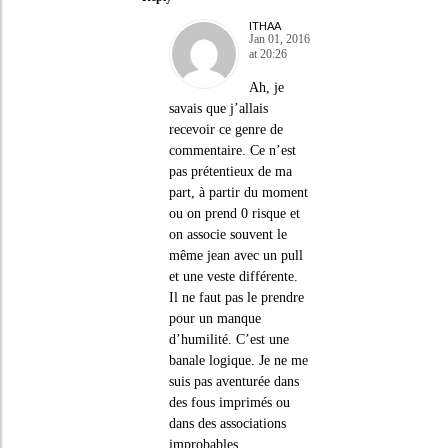
ITHAA
Jan 01, 2016
at 20:26
Ah, je
savais que j’allais
recevoir ce genre de
commentaire. Ce n’est
pas prétentieux de ma
part, à partir du moment
ou on prend 0 risque et
on associe souvent le
même jean avec un pull
et une veste différente.
Il ne faut pas le prendre
pour un manque
d’humilité. C’est une
banale logique. Je ne me
suis pas aventurée dans
des fous imprimés ou
dans des associations
improbables.