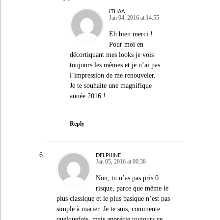
ITHAA
Jan 04, 2016 at 14:55
Eh bien merci !
Pour moi en
décortiquant mes looks je vois
toujours les mêmes et je n’ai pas
l’impression de me renouveler.
Je te souhaite une magnifique
année 2016 !
Reply
DELPHINE
Jan 05, 2016 at 00:38
Non, tu n’as pas pris 0
risque, parce que même le
plus classique et le plus basique n’est pas
simple à marier. Je te suis, commente
quelquefois, mais apprécie toujours ce