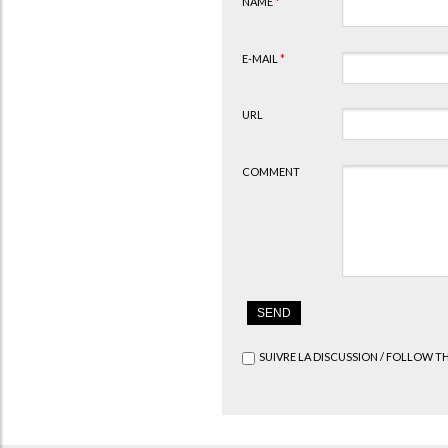
NAME
*
E-MAIL
*
URL
COMMENT
SUIVRE LA DISCUSSION / FOLLOW T