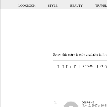
LOOKBOOK
STYLE
BEAUTY
TRAVEL
Sorry, this entry is only available in
Fr
|
2 COMM.
|
CLIQ
DELPHINE
Nov 12, 2017 at 16:4