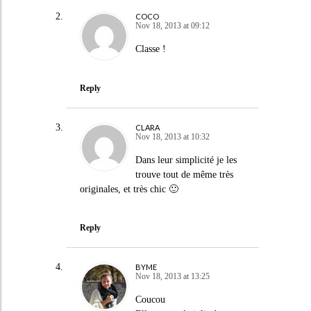
COCO
Nov 18, 2013 at 09:12
Classe !
Reply
CLARA
Nov 18, 2013 at 10:32
Dans leur simplicité je les
trouve tout de même très
originales, et très chic 🙂
Reply
BYME
Nov 18, 2013 at 13:25
Coucou