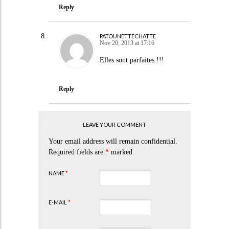
Reply
PATOUNETTECHATTE
Nov 20, 2013 at 17:16
Elles sont parfaites !!!
Reply
LEAVE YOUR COMMENT
Your email address will remain confidential.
Required fields are
*
marked
NAME
*
E-MAIL
*