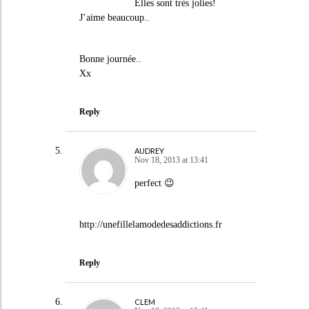
Elles sont très jolies!
J’aime beaucoup..
Bonne journée..
Xx
Reply
AUDREY
Nov 18, 2013 at 13:41
perfect 😉
http://unefillelamodedesaddictions.fr
Reply
CLEM