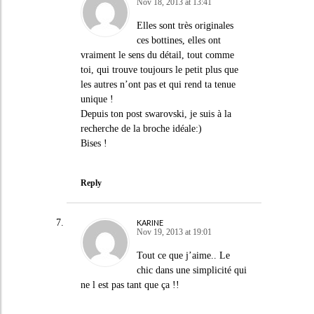
Nov 18, 2013 at 13:41
Elles sont très originales
ces bottines, elles ont
vraiment le sens du détail, tout comme
toi, qui trouve toujours le petit plus que
les autres n’ont pas et qui rend ta tenue
unique !
Depuis ton post swarovski, je suis à la
recherche de la broche idéale:)
Bises !
Reply
KARINE
Nov 19, 2013 at 19:01
Tout ce que j’aime.. Le
chic dans une simplicité qui
ne l est pas tant que ça !!