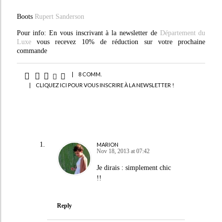
Boots
Rupert Sanderson
Pour info: En vous inscrivant à la newsletter de
Département du
Luxe
vous recevez 10% de réduction sur votre prochaine
commande
|
8 COMM.
|
CLIQUEZ ICI POUR VOUS INSCRIRE À LA NEWSLETTER !
MARION
Nov 18, 2013 at 07:42
Je dirais : simplement chic
!!
Reply