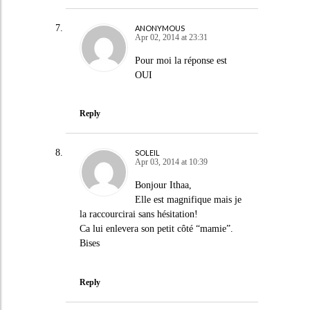
ANONYMOUS
Apr 02, 2014 at 23:31
Pour moi la réponse est
OUI
Reply
SOLEIL
Apr 03, 2014 at 10:39
Bonjour Ithaa,
Elle est magnifique mais je
la raccourcirai sans hésitation!
Ca lui enlevera son petit côté “mamie”.
Bises
Reply