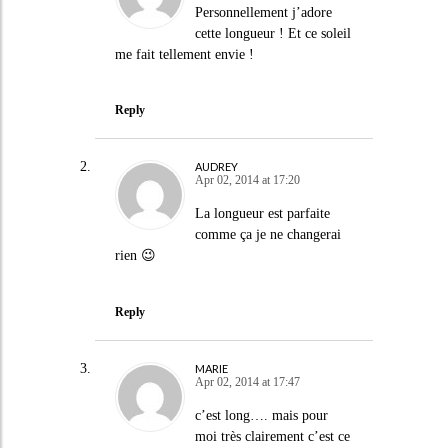
Personnellement j’adore
cette longueur ! Et ce soleil
me fait tellement envie !
Reply
AUDREY
Apr 02, 2014 at 17:20
La longueur est parfaite
comme ça je ne changerai
rien 😉
Reply
MARIE
Apr 02, 2014 at 17:47
c’est long…. mais pour
moi très clairement c’est ce