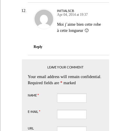
INITIALSCB
Apr 04, 2014 at 19:37
Moi j’aime bien cette robe
à cette longueur 🙂
Reply
LEAVE YOUR COMMENT
Your email address will remain confidential.
Required fields are
*
marked
NAME
*
E-MAIL
*
URL