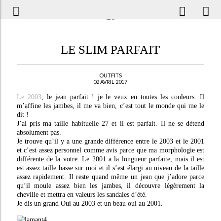
LE SLIM PARFAIT
OUTFITS
02 AVRIL 2017
Le 2003
, le jean parfait ! je le veux en toutes les couleurs. Il
m’affine les jambes, il me va bien, c’est tout le monde qui me le
dit !
J’ai pris ma taille habituelle 27 et il est parfait. Il ne se détend
absolument pas.
Je trouve qu’il y a une grande différence entre le 2003 et le 2001
et c’est assez personnel comme avis parce que ma morphologie est
différente de la votre. Le 2001 a la longueur parfaite, mais il est
est assez taille basse sur moi et il s’est élargi au niveau de la taille
assez rapidement. Il reste quand même un jean que j’adore parce
qu’il moule assez bien les jambes, il découvre légèrement la
cheville et mettra en valeurs les sandales d’été.
Je dis un grand Oui au 2003 et un beau oui au 2001.