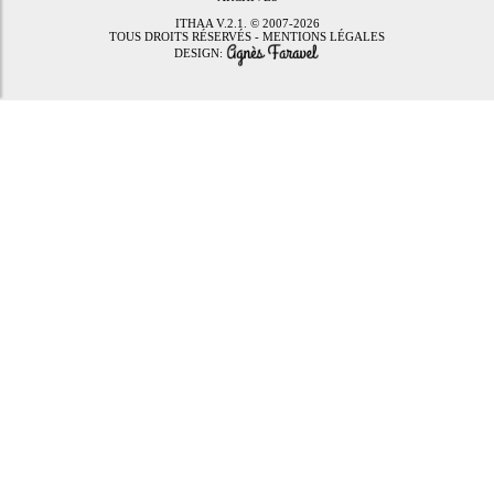
ITHAA
V.2.1. © 2007-2026
TOUS DROITS RÉSERVÉS -
MENTIONS LÉGALES
DESIGN: