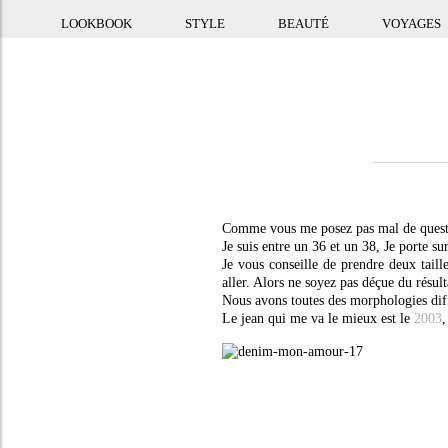
LOOKBOOK
STYLE
BEAUTÉ
VOYAGES
Comme vous me posez pas mal de questio
Je suis entre un 36 et un 38, Je porte su
Je vous conseille de prendre deux taille
aller. Alors ne soyez pas déçue du résul
Nous avons toutes des morphologies diff
Le jean qui me va le mieux est le
2003
,