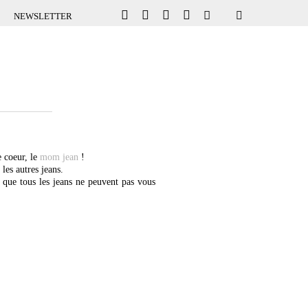
NEWSLETTER
 coeur, le
mom jean
!
les autres jeans.
as que tous les jeans ne peuvent pas vous