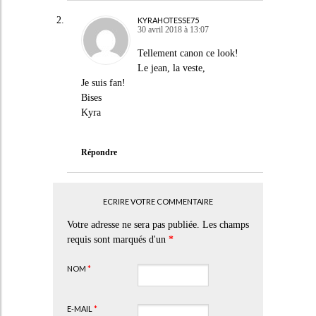
KYRAHOTESSE75
30 avril 2018 à 13:07
Tellement canon ce look!
Le jean, la veste,
Je suis fan!
Bises
Kyra
Répondre
ECRIRE VOTRE COMMENTAIRE
Votre adresse ne sera pas publiée. Les champs
requis sont marqués d'un
*
NOM
*
E-MAIL
*