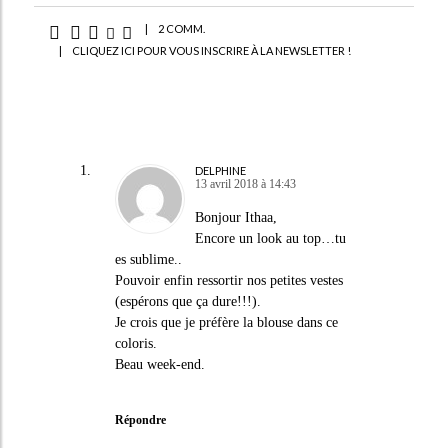
|
2 COMM.
|
CLIQUEZ ICI POUR VOUS INSCRIRE À LA NEWSLETTER !
DELPHINE
13 avril 2018 à 14:43
Bonjour Ithaa,
Encore un look au top…tu
es sublime..
Pouvoir enfin ressortir nos petites vestes
(espérons que ça dure!!!).
Je crois que je préfère la blouse dans ce
coloris.
Beau week-end.
Répondre