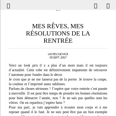
MES RÊVES, MES
RÉSOLUTIONS DE LA
RENTRÉE
UN PEU DE MOI
05 SEPT. 2017
Voici un look pris il y a plus d’un mois mais il est toujours
d’actualité. Cette robe est définitivement impatiente de retrouver
l’automne pour fondre dans le décor.
Je crois que je ne me lasserai pas de la porter. Je trouve la coupe,
la couleur et l’imprimé assez sublimes.
Parlons de choses sérieuses ! J’espère que votre rentrée s’est passée
à merveille. Il est peut être temps de prendre les bonnes résolutions
pour bien démarrer l’année, non ? Je ne sais pas quelles sont les
vôtres. On en reparlera j’espère hein ?
Pour ma part, je vais apprendre à écouter mon corps et à me
reposer quand il le faut. Je ne suis peut être pas un bon exemple