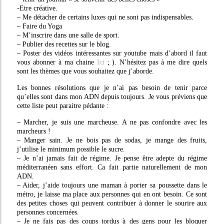
-Etre créative.
– Me détacher de certains luxes qui ne sont pas indispensables.
– Faire du Yoga
– M’inscrire dans une salle de sport.
– Publier des recettes sur le blog.
– Poster des vidéos intéressantes sur youtube mais d’abord il faut
vous abonner à ma chaine
Ici
; ). N’hésitez pas à me dire quels
sont les thèmes que vous souhaitez que j’aborde.
Les bonnes résolutions que je n’ai pas besoin de tenir parce
qu’elles sont dans mon ADN depuis toujours. Je vous préviens que
cette liste peut paraitre pédante :
– Marcher, je suis une marcheuse. A ne pas confondre avec les
marcheurs !
– Manger sain. Je ne bois pas de sodas, je mange des fruits,
j’utilise le minimum possible le sucre.
– Je n’ai jamais fait de régime. Je pense être adepte du régime
méditerranéen sans effort. Ca fait partie naturellement de mon
ADN.
– Aider, j’aide toujours une maman à porter sa poussette dans le
métro, je laisse ma place aux personnes qui en ont besoin. Ce sont
des petites choses qui peuvent contribuer à donner le sourire aux
personnes concernées.
– Je ne fais pas des coups tordus à des gens pour les bloquer