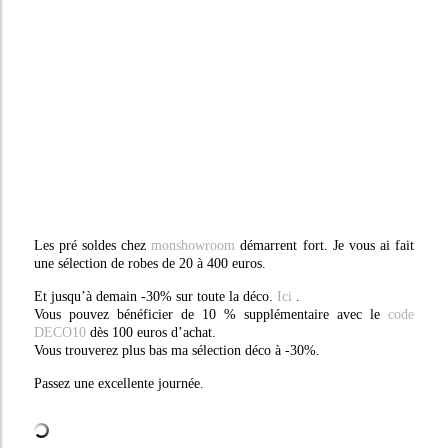
Les pré soldes chez
monshowroom
démarrent fort. Je vous ai fait
une sélection de robes de 20 à 400 euros.
Et jusqu’à demain -30% sur toute la déco.
Ici
.
Vous pouvez bénéficier de 10 % supplémentaire avec le
code
DECO10
dès 100 euros d’achat.
Vous trouverez plus bas ma sélection déco à -30%.
Passez une excellente journée.