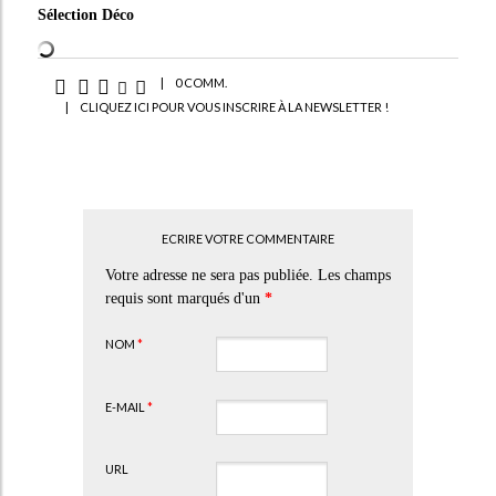
Sélection Déco
|
0 COMM.
|
CLIQUEZ ICI POUR VOUS INSCRIRE À LA NEWSLETTER !
ECRIRE VOTRE COMMENTAIRE
Votre adresse ne sera pas publiée. Les champs
requis sont marqués d'un
*
NOM
*
E-MAIL
*
URL