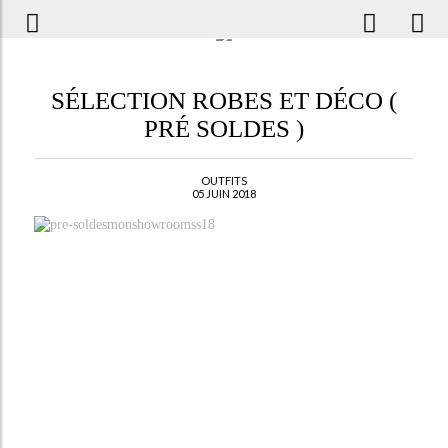
SÉLECTION ROBES ET DÉCO (
PRÉ SOLDES )
OUTFITS
05 JUIN 2018