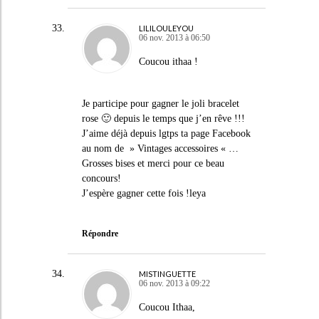
LILILOULEYOU
06 nov. 2013 à 06:50
Coucou ithaa !
Je participe pour gagner le joli bracelet
rose 🙂 depuis le temps que j’en rêve !!!
J’aime déjà depuis lgtps ta page Facebook
au nom de » Vintages accessoires « …
Grosses bises et merci pour ce beau
concours!
J’espère gagner cette fois !leya
Répondre
MISTINGUETTE
06 nov. 2013 à 09:22
Coucou Ithaa,