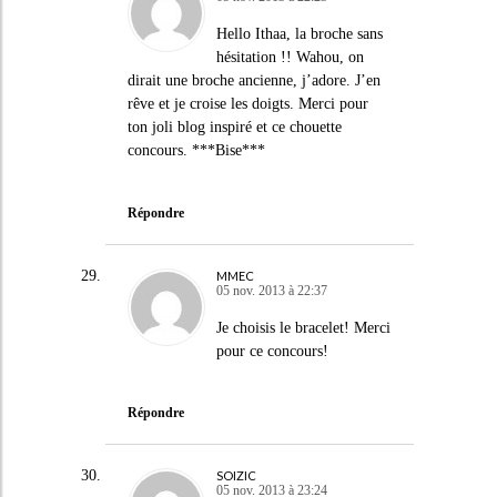
Hello Ithaa, la broche sans
hésitation !! Wahou, on
dirait une broche ancienne, j’adore. J’en
rêve et je croise les doigts. Merci pour
ton joli blog inspiré et ce chouette
concours. ***Bise***
Répondre
MMEC
05 nov. 2013 à 22:37
Je choisis le bracelet! Merci
pour ce concours!
Répondre
SOIZIC
05 nov. 2013 à 23:24