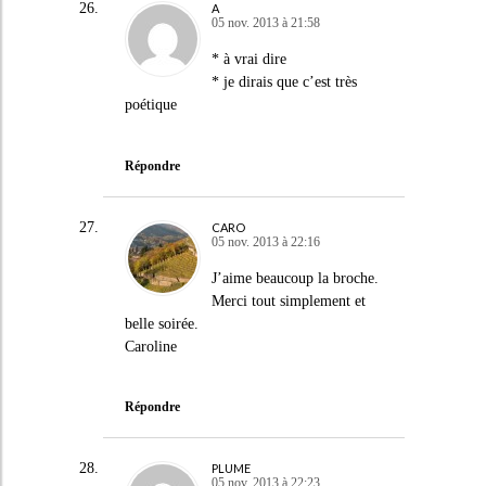
A
05 nov. 2013 à 21:58
* à vrai dire
* je dirais que c’est très
poétique
Répondre
CARO
05 nov. 2013 à 22:16
J’aime beaucoup la broche.
Merci tout simplement et
belle soirée.
Caroline
Répondre
PLUME
05 nov. 2013 à 22:23