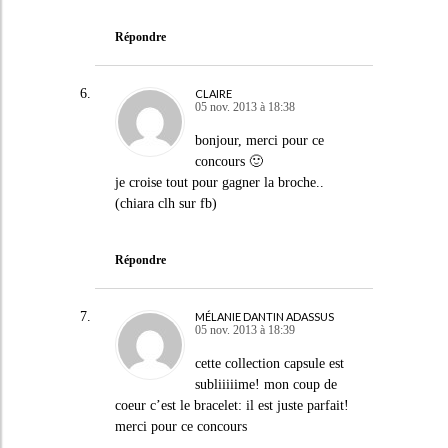
Répondre
CLAIRE
05 nov. 2013 à 18:38
bonjour, merci pour ce
concours 🙂
je croise tout pour gagner la broche..
(chiara clh sur fb)
Répondre
MÉLANIE DANTIN ADASSUS
05 nov. 2013 à 18:39
cette collection capsule est
subliiiiime! mon coup de
coeur c’est le bracelet: il est juste parfait!
merci pour ce concours