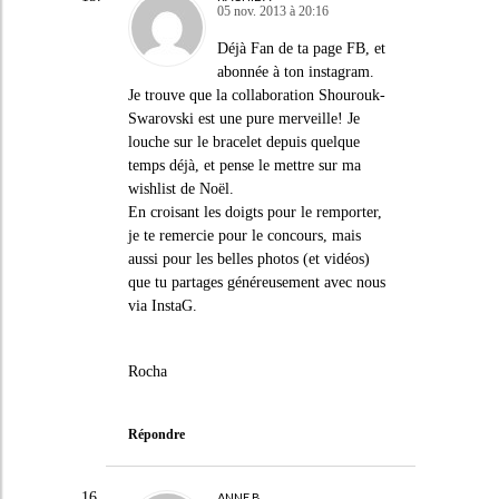
05 nov. 2013 à 20:16
Déjà Fan de ta page FB, et
abonnée à ton instagram.
Je trouve que la collaboration Shourouk-
Swarovski est une pure merveille! Je
louche sur le bracelet depuis quelque
temps déjà, et pense le mettre sur ma
wishlist de Noël.
En croisant les doigts pour le remporter,
je te remercie pour le concours, mais
aussi pour les belles photos (et vidéos)
que tu partages généreusement avec nous
via InstaG.
Rocha
Répondre
ANNE B