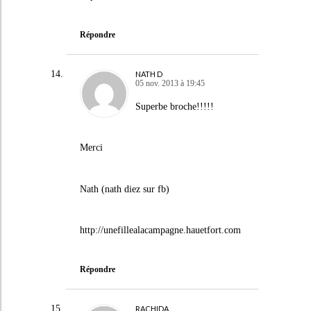
Répondre
NATH D
05 nov. 2013 à 19:45
Superbe broche!!!!!
Merci
Nath (nath diez sur fb)
http://unefillealacampagne.hauetfort.com
Répondre
RACHIDA