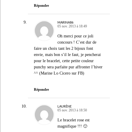
Répondre
MARINA86
05 nov. 2013 à 18:49
Oh merci pour ce joli
concours ! C’est dur de
faire un choix tant les 2 bijoux font
envie, mais bon s’il le faut, je pencherai
pour le bracelet, cette petite couleur
punchy sera parfaite pur affronter l’hiver
^^ (Marine Lo Cicero sur FB)
Répondre
LAURÈNE
05 nov. 2013 à 18:50
Le bracelet rose est
magnifique !!! 🙂