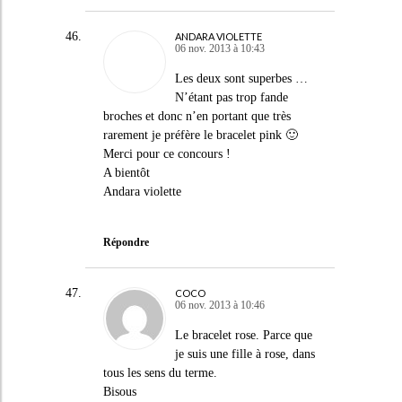
ANDARA VIOLETTE
06 nov. 2013 à 10:43
Les deux sont superbes …
N’étant pas trop fande
broches et donc n’en portant que très
rarement je préfère le bracelet pink 🙂
Merci pour ce concours !
A bientôt
Andara violette
Répondre
COCO
06 nov. 2013 à 10:46
Le bracelet rose. Parce que
je suis une fille à rose, dans
tous les sens du terme.
Bisous