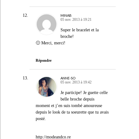
MINAB
05 nov. 2013 à 19:21
Super le bracelet et la
broche!
🙂 Merci, merci!
Répondre
ANNE-SO
05 nov. 2013 à 19:42
Je participe! Je guette celle
belle broche depuis
moment et j’en suis tombé amoureuse
depuis le look de ta soeurette que tu avais
posté.
http://modeandco.re