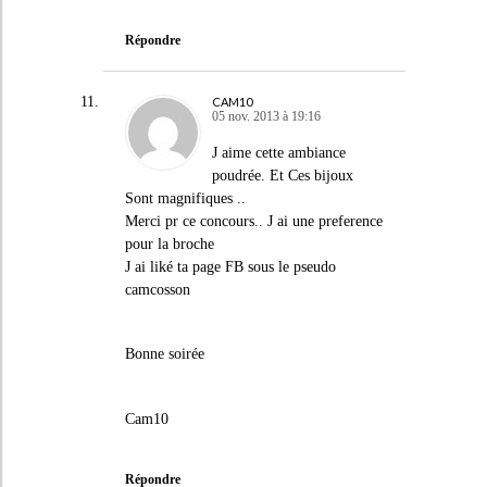
Répondre
CAM10
05 nov. 2013 à 19:16
J aime cette ambiance
poudrée. Et Ces bijoux
Sont magnifiques ..
Merci pr ce concours.. J ai une preference
pour la broche
J ai liké ta page FB sous le pseudo
camcosson
Bonne soirée
Cam10
Répondre