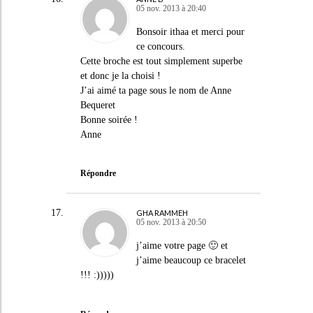
05 nov. 2013 à 20:40
Bonsoir ithaa et merci pour
ce concours.
Cette broche est tout simplement superbe
et donc je la choisi !
J’ai aimé ta page sous le nom de Anne
Bequeret
Bonne soirée !
Anne
Répondre
GHA RAMMEH
05 nov. 2013 à 20:50
j’aime votre page 🙂 et
j’aime beaucoup ce bracelet
!!! :)))))