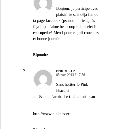
Bonjour, je participe avec
plaisir! Je suis déja fan de
ta page facebook (pseudo marie agnès
fayolle). J’aime beaucoup le bracelet il
est superbe! Merci pour ce joli concours
et bonne journée
Répondre
PINK DESSERT
05 nov. 2013 à 17:56
Sans hésiter le Pink
Bracelet!
Je rêve de l’avoir il est tellement beau.
http://www.pinkdessert
.