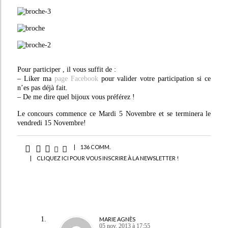
Pour participer , il vous suffit de :
– Liker ma
page Facebook
pour valider votre participation si ce
n’es pas déjà fait.
– De me dire quel bijoux vous préférez !
Le concours commence ce Mardi 5 Novembre et se terminera le
vendredi 15 Novembre!
|
136 COMM.
|
CLIQUEZ ICI POUR VOUS INSCRIRE À LA NEWSLETTER !
MARIE AGNÈS
05 nov. 2013 à 17:55