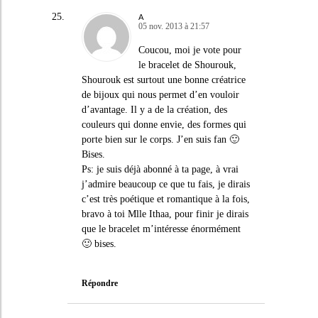
A
05 nov. 2013 à 21:57
Coucou, moi je vote pour
le bracelet de Shourouk,
Shourouk est surtout une bonne créatrice
de bijoux qui nous permet d’en vouloir
d’avantage. Il y a de la création, des
couleurs qui donne envie, des formes qui
porte bien sur le corps. J’en suis fan 🙂
Bises.
Ps: je suis déjà abonné à ta page, à vrai
j’admire beaucoup ce que tu fais, je dirais
c’est très poétique et romantique à la fois,
bravo à toi Mlle Ithaa, pour finir je dirais
que le bracelet m’intéresse énormément
🙂 bises.
Répondre