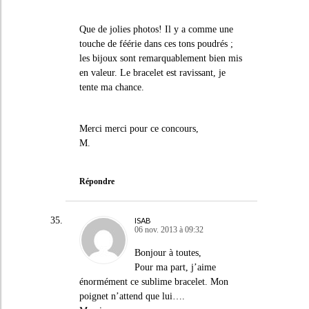
Que de jolies photos! Il y a comme une
touche de féérie dans ces tons poudrés ;
les bijoux sont remarquablement bien mis
en valeur. Le bracelet est ravissant, je
tente ma chance.
Merci merci pour ce concours,
M.
Répondre
ISAB
06 nov. 2013 à 09:32
Bonjour à toutes,
Pour ma part, j’aime
énormément ce sublime bracelet. Mon
poignet n’attend que lui….