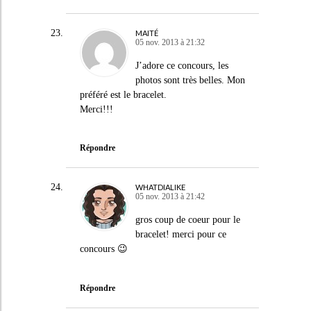
MAITÉ
05 nov. 2013 à 21:32
J’adore ce concours, les
photos sont très belles. Mon
préféré est le bracelet.
Merci!!!
Répondre
WHATDIALIKE
05 nov. 2013 à 21:42
gros coup de coeur pour le
bracelet! merci pour ce
concours 😉
Répondre