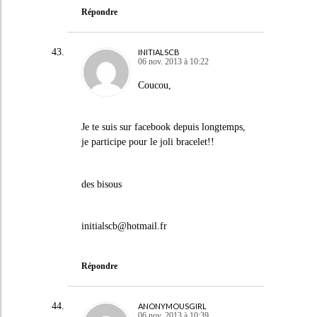
Répondre
INITIALSCB
06 nov. 2013 à 10:22
Coucou,
Je te suis sur facebook depuis longtemps,
je participe pour le joli bracelet!!
des bisous
initialscb@hotmail.fr
Répondre
ANONYMOUSGIRL
06 nov. 2013 à 10:39