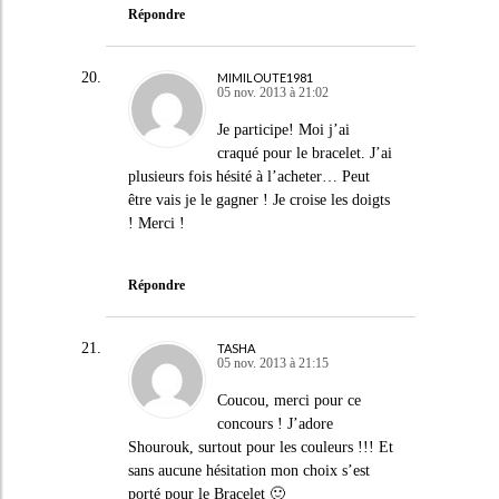
Répondre
MIMILOUTE1981
05 nov. 2013 à 21:02
Je participe! Moi j’ai
craqué pour le bracelet. J’ai
plusieurs fois hésité à l’acheter… Peut
être vais je le gagner ! Je croise les doigts
! Merci !
Répondre
TASHA
05 nov. 2013 à 21:15
Coucou, merci pour ce
concours ! J’adore
Shourouk, surtout pour les couleurs !!! Et
sans aucune hésitation mon choix s’est
porté pour le Bracelet 🙂