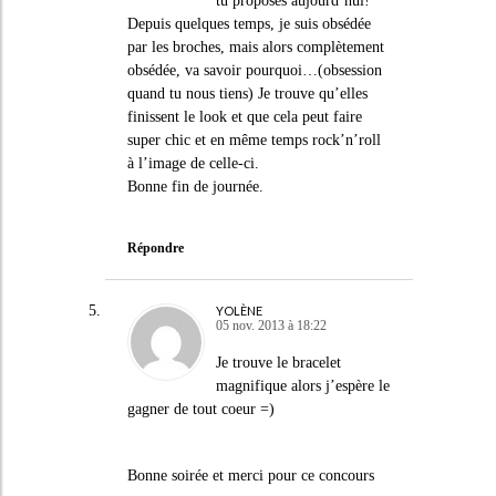
tu proposes aujourd’hui!
Depuis quelques temps, je suis obsédée
par les broches, mais alors complètement
obsédée, va savoir pourquoi…(obsession
quand tu nous tiens) Je trouve qu’elles
finissent le look et que cela peut faire
super chic et en même temps rock’n’roll
à l’image de celle-ci.
Bonne fin de journée.
Répondre
YOLÈNE
05 nov. 2013 à 18:22
Je trouve le bracelet
magnifique alors j’espère le
gagner de tout coeur =)
Bonne soirée et merci pour ce concours