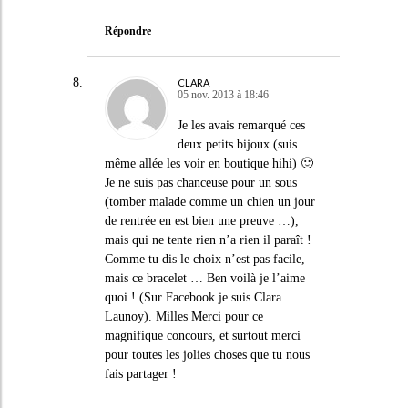
Répondre
CLARA
05 nov. 2013 à 18:46
Je les avais remarqué ces
deux petits bijoux (suis
même allée les voir en boutique hihi) 🙂
Je ne suis pas chanceuse pour un sous
(tomber malade comme un chien un jour
de rentrée en est bien une preuve …),
mais qui ne tente rien n’a rien il paraît !
Comme tu dis le choix n’est pas facile,
mais ce bracelet … Ben voilà je l’aime
quoi ! (Sur Facebook je suis Clara
Launoy). Milles Merci pour ce
magnifique concours, et surtout merci
pour toutes les jolies choses que tu nous
fais partager !