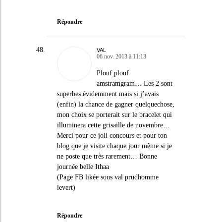
Répondre
VAL
06 nov. 2013 à 11:13
Plouf plouf
amstramgram… Les 2 sont
superbes évidemment mais si j’avais
(enfin) la chance de gagner quelquechose,
mon choix se porterait sur le bracelet qui
illuminera cette grisaille de novembre…
Merci pour ce joli concours et pour ton
blog que je visite chaque jour même si je
ne poste que très rarement… Bonne
journée belle Ithaa
(Page FB likée sous val prudhomme
levert)
Répondre