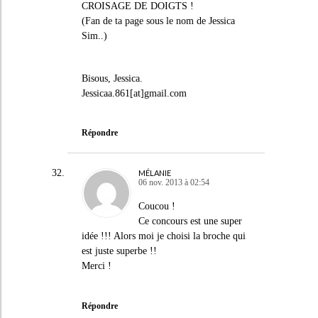
CROISAGE DE DOIGTS !
(Fan de ta page sous le nom de Jessica
Sim..)
Bisous, Jessica.
Jessicaa.861[at]gmail.com
Répondre
MÉLANIE
06 nov. 2013 à 02:54
Coucou !
Ce concours est une super
idée !!! Alors moi je choisi la broche qui
est juste superbe !!
Merci !
Répondre