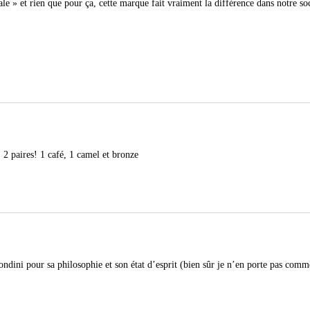
le » et rien que pour ça, cette marque fait vraiment la différence dans notre soc
 2 paires! 1 café, 1 camel et bronze
ndini pour sa philosophie et son état d’esprit (bien sûr je n’en porte pas comm