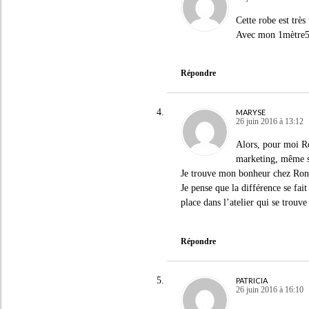
Cette robe est très 
Avec mon 1mètre54
Répondre
MARYSE
26 juin 2016 à 13:12
Alors, pour moi Ro
marketing, même si
Je trouve mon bonheur chez Rond
Je pense que la différence se fai
place dans l’atelier qui se trouv
Répondre
PATRICIA
26 juin 2016 à 16:10