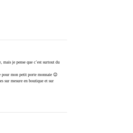
, mais je pense que c’est surtout du
ue pour mon petit porte monnaie 😉
tes sur mesure en boutique et sur