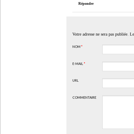
Répondre
Votre adresse ne sera pas publiée. 
NOM
*
E-MAIL
*
URL
COMMENTAIRE