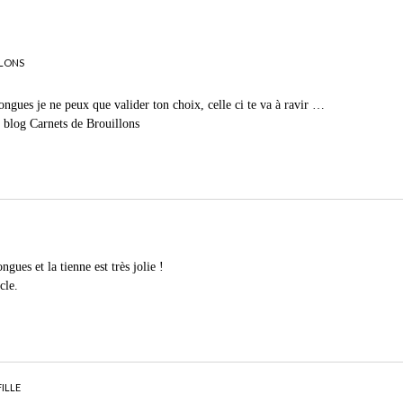
LONS
ongues je ne peux que valider ton choix, celle ci te va à ravir …
 blog Carnets de Brouillons
ngues et la tienne est très jolie !
cle.
ILLE