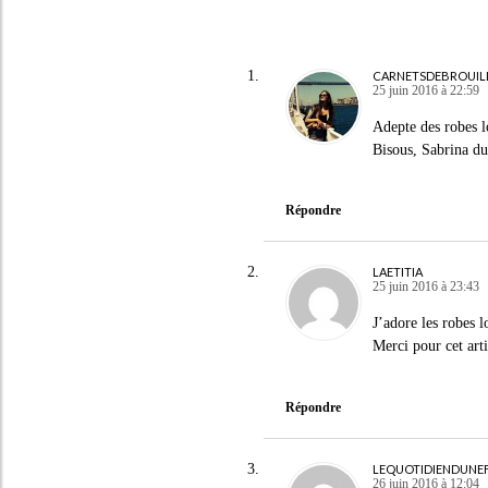
CARNETSDEBROUIL
25 juin 2016 à 22:59
Adepte des robes l
Bisous, Sabrina du
Répondre
LAETITIA
25 juin 2016 à 23:43
J’adore les robes lo
Merci pour cet arti
Répondre
LEQUOTIDIENDUNEF
26 juin 2016 à 12:04