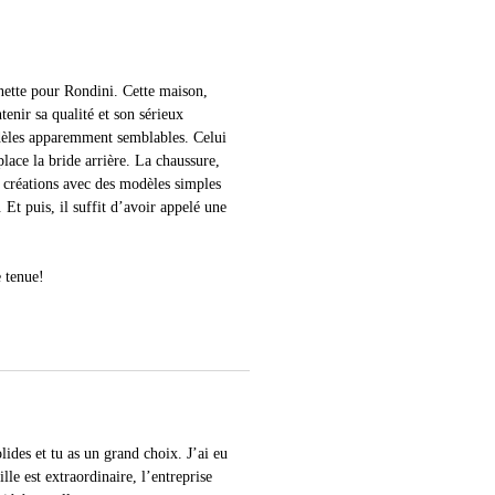
 nette pour Rondini. Cette maison,
tenir sa qualité et son sérieux
odèles apparemment semblables. Celui
lace la bride arrière. La chaussure,
s créations avec des modèles simples
 Et puis, il suffit d’avoir appelé une
e tenue!
ides et tu as un grand choix. J’ai eu
lle est extraordinaire, l’entreprise