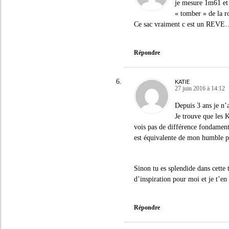
je mesure 1m61 et 
« tomber » de la 
Ce sac vraiment c est un REVE
Répondre
KATIE
27 juin 2016 à 14:12
Depuis 3 ans je n’
Je trouve que les 
vois pas de différence fondamenta
est équivalente de mon humble pe
Sinon tu es splendide dans cette t
d’inspiration pour moi et je t’en
Répondre