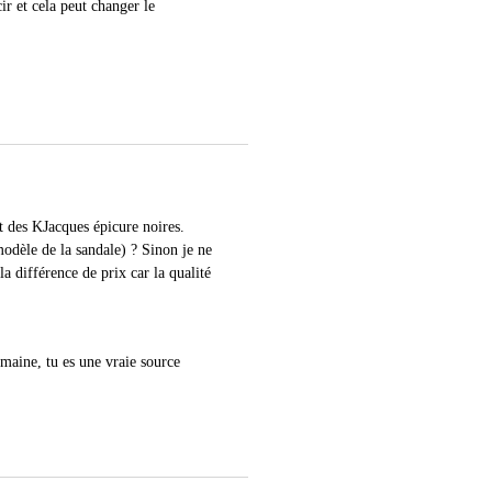
ir et cela peut changer le
et des KJacques épicure noires.
odèle de la sandale) ? Sinon je ne
a différence de prix car la qualité
humaine, tu es une vraie source