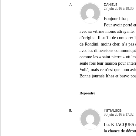
DANIELE
27 juin 2016 à 18:36
Bonjour Ithaa,
Pour avoir porté e
avec sa vitrine moins attrayante, 
d’origine. Il suffit de compare
de Rondini, moins cher, n’a pas d
avec les dimensions communiquées
comme les « saint pierre » où les
seule fois leur maison pour inte
Voilà, mais ce n’est que mon av
Bonne journée Ithaa et bravo pou
Répondre
INITIALSCB
30 juin 2016 à 17:32
Les K-JACQUES sont
la chance de découv