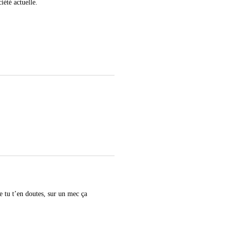
iété actuelle.
e tu t’en doutes, sur un mec ça