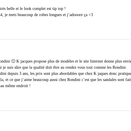
très belle et le look complet est tip top !
, je mets beaucoup de robes longues et j’adooore ça <3
ndini 🙂 K jacques propose plus de modèles et le site Internet donne plus envie
 je suis sûre que la qualité doit être au rendez vous tout comme les Rondini.
ini depuis 3 ans, les prix sont plus abordables que chez K jaques donc pratiq
t la, et ce que j’aime beaucoup aussi chez Rondini c’est que les sandales sont fai
e au même endroit !