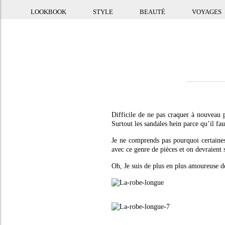
LOOKBOOK
STYLE
BEAUTÉ
VOYAGES
Difficile de ne pas craquer à nouveau 
Surtout les sandales hein parce qu’il fau
Je ne comprends pas pourquoi certaines 
avec ce genre de pièces et on devraient s’
Oh, Je suis de plus en plus amoureuse de