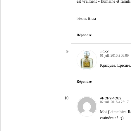
est vraiment « humaine et familia
bisous ithaa
Répondre
JICKY
01 juil. 2016 à 09:09
Kjacques, Epicure,
Répondre
ANONYMOUS
02 juil. 2016 à 23:17
Moi j’aime bien Ro
craindrait ! :))