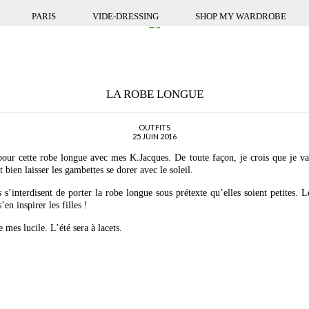
PARIS
VIDE-DRESSING
SHOP MY WARDROBE
LA ROBE LONGUE
OUTFITS
25 JUIN 2016
pour cette robe longue avec mes K.Jacques. De toute façon, je crois que je va
t bien laisser les gambettes se dorer avec le soleil.
s’interdisent de porter la robe longue sous prétexte qu’elles soient petites. L
en inspirer les filles !
 mes lucile. L’été sera à lacets.