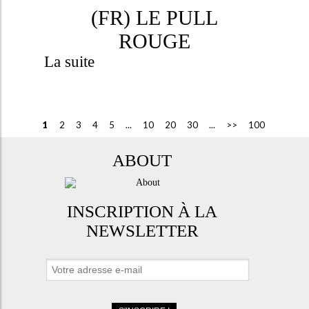
(FR) LE PULL
ROUGE
La suite
1
2
3
4
5
...
10
20
30
...
>>
100
ABOUT
INSCRIPTION À LA
NEWSLETTER