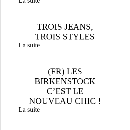
La suite
TROIS JEANS,
TROIS STYLES
La suite
(FR) LES
BIRKENSTOCK
C’EST LE
NOUVEAU CHIC !
La suite