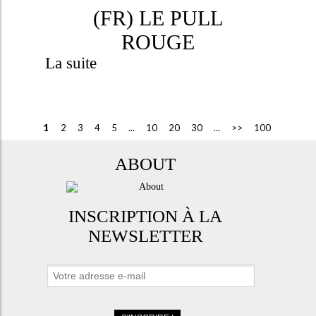
(FR) LE PULL
ROUGE
La suite
1
2
3
4
5
...
10
20
30
...
>>
100
ABOUT
INSCRIPTION À LA
NEWSLETTER