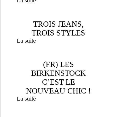
La suite
TROIS JEANS,
TROIS STYLES
La suite
(FR) LES
BIRKENSTOCK
C’EST LE
NOUVEAU CHIC !
La suite